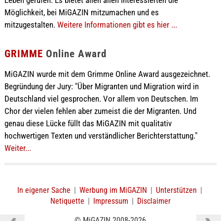
Leben gerufen. Es bietet allen allen Interessierten die
Möglichkeit, bei MiGAZIN mitzumachen und es
mitzugestalten.
Weitere Informationen gibt es hier ...
GRIMME
Online Award
MiGAZIN wurde mit dem Grimme Online Award ausgezeichnet.
Begründung der Jury: "Über Migranten und Migration wird in
Deutschland viel gesprochen. Vor allem von Deutschen. Im
Chor der vielen fehlen aber zumeist die der Migranten. Und
genau diese Lücke füllt das MiGAZIN mit qualitativ
hochwertigen Texten und verständlicher Berichterstattung."
Weiter...
In eigener Sache
|
Werbung im MiGAZIN
|
Unterstützen
|
Netiquette
|
Impressum
|
Disclaimer
© MiGAZIN 2008-2026