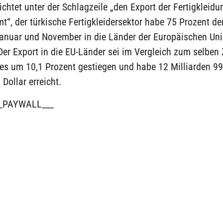
ichtet unter der Schlagzeile „den Export der Fertigkleidu
“, der türkische Fertigkleidersektor habe 75 Prozent de
anuar und November in die Länder der Europäischen Un
 Der Export in die EU-Länder sei im Vergleich zum selben
es um 10,1 Prozent gestiegen und habe 12 Milliarden 99
Dollar erreicht.
_PAYWALL___