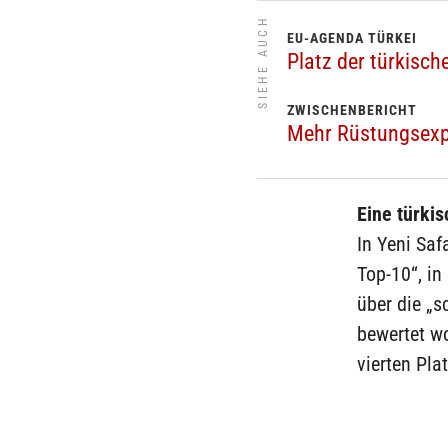
SIEHE AUCH
EU-AGENDA TÜRKEI
Platz der türkisch
ZWISCHENBERICHT
Mehr Rüstungsexp
Eine türki
In Yeni Saf
Top-10“, in
über die „s
bewertet wo
vierten Plat