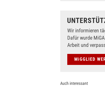
UNTERSTÜT
Wir informieren tä
Dafür wurde MiG
Arbeit und verpas
MiGGLIED WE
Auch interessant