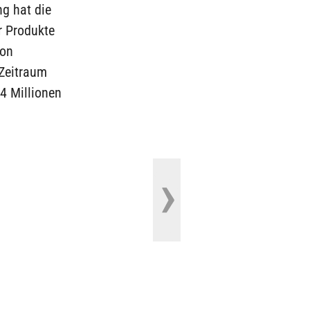
ng hat die
r Produkte
ion
 Zeitraum
4 Millionen