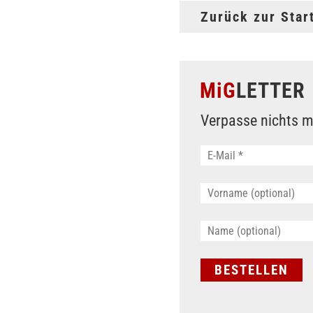
Zurück zur Star
MiG
LETTER
Verpasse nichts m