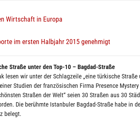
en Wirtschaft in Europa
orte im ersten Halbjahr 2015 genehmigt
sche Straße unter den Top-10 – Bagdad-Straße
ak lesen wir unter der Schlagzeile „eine türkische Straße
 einer Studien der französischen Firma Presence Myster
chönsten Straßen der Welt“ seien 30 Straßen aus 30 Stä
rden. Die berühmte Istanbuler Bagdad-Straße habe in de
z belegt.