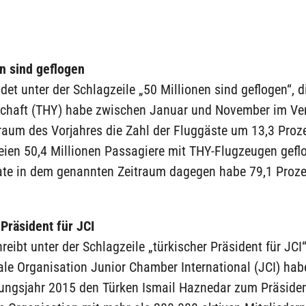
n sind geflogen
ldet unter der Schlagzeile „50 Millionen sind geflogen“, d
schaft (THY) habe zwischen Januar und November im Ve
raum des Vorjahres die Zahl der Fluggäste um 13,3 Proze
ien 50,4 Millionen Passagiere mit THY-Flugzeugen geflo
te in dem genannten Zeitraum dagegen habe 79,1 Proze
Präsident für JCI
hreibt unter der Schlagzeile „türkischer Präsident für JCI“
ale Organisation Junior Chamber International (JCI) hab
ungsjahr 2015 den Türken Ismail Haznedar zum Präside