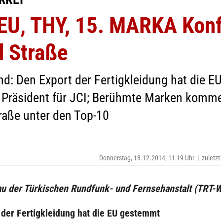
EU, THY, 15. MARKA Konf
d Straße
d: Den Export der Fertigkleidung hat die E
r Präsident für JCI; Berühmte Marken komme
traße unter den Top-10
Donnerstag, 18.12.2014, 11:19 Uhr
|
zuletzt
u der Türkischen Rundfunk- und Fernsehanstalt (TRT-W
 der Fertigkleidung hat die EU gestemmt