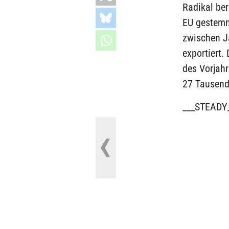
Radikal ber
EU gestemmt
zwischen J
exportiert.
des Vorjahr
27 Tausend 
___STEADY