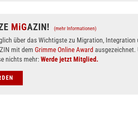
ZE
MiG
AZIN!
(mehr Informationen)
glich über das Wichtigste zu Migration, Integratio
AZIN mit dem
Grimme Online Award
ausgezeichnet. 
se nichts mehr:
Werde jetzt Mitglied.
RDEN