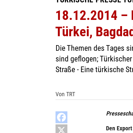
18.12.2014 – 
Türkei, Bagda
Die Themen des Tages sin
sind geflogen; Türkische
Straße - Eine türkische S
Von TRT
Pressescha
Den Export