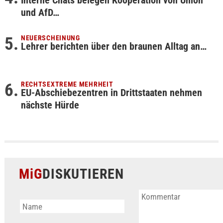
Interne Chats belegen Kooperation von Union
und AfD…
NEUERSCHEINUNG
Lehrer berichten über den braunen Alltag an…
RECHTSEXTREME MEHRHEIT
EU-Abschiebezentren in Drittstaaten nehmen
nächste Hürde
MiG
DISKUTIEREN