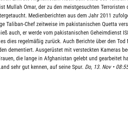
st Mullah Omar, der zu den meistgesuchten Terroristen 
tergetaucht. Medienberichten aus dem Jahr 2011 zufolge
ge Taliban-Chef zeitweise im pakistanischen Quetta vers
hieß auch, er werde vom pakistanischen Geheimdienst ISI
ies dies regelmäßig zurück. Auch Berichte über den Tod
en dementiert. Ausgerüstet mit versteckten Kameras be
Frauen, die lange in Afghanistan gelebt und gearbeitet 
and sehr gut kennen, auf seine Spur.
Do, 13. Nov • 08:5