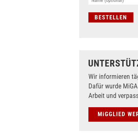
UNTERSTÜT
Wir informieren tä
Dafür wurde MiG
Arbeit und verpas
MiGGLIED WE