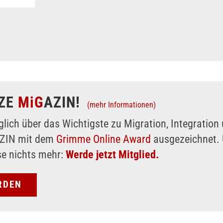
ZE
MiG
AZIN!
(mehr Informationen)
glich über das Wichtigste zu Migration, Integratio
AZIN mit dem
Grimme Online Award
ausgezeichnet. 
se nichts mehr:
Werde jetzt Mitglied.
RDEN