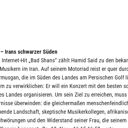
– Irans schwarzer Süden
 Internet-Hit „Bad Shans“ zählt Hamid Said zu den beka
usikern im Iran. Auf seinem Motorrad reist er quer dur
rmusgan, die im Süden des Landes am Persischen Golf l
m zu verwirklichen: Er will ein Konzert mit den besten 
es Landes organisieren. Um sein Ziel zu erreichen, mus
ernisse überwinden: die gleichermaßen menschenfeindlic
ende Landschaft, skeptische Musikerkollegen, afrikanis
chwörungen und den Widerstand seiner Frau, die seinem