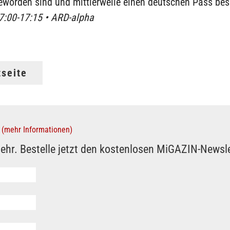
eworden sind und mittlerweile einen deutschen Pass bes
17:00-17:15 • ARD-alpha
tseite
(mehr Informationen)
ehr. Bestelle jetzt den kostenlosen MiGAZIN-Newsle