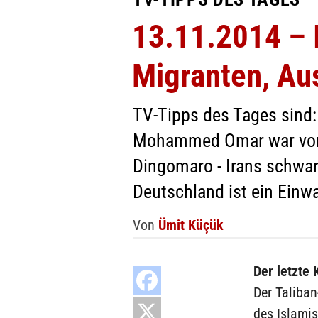
13.11.2014 – 
Migranten, Aus
TV-Tipps des Tages sind: 
Mohammed Omar war von 1
Dingomaro - Irans schwar
Deutschland ist ein Ein
Von
Ümit Küçük
Der letzte 
Der Taliba
des Islami