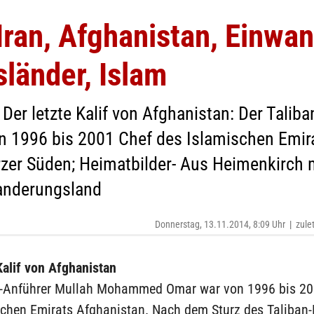
Iran, Afghanistan, Einwa
länder, Islam
Der letzte Kalif von Afghanistan: Der Talib
996 bis 2001 Chef des Islamischen Emira
zer Süden; Heimatbilder- Aus Heimenkirch m
wanderungsland
Donnerstag, 13.11.2014, 8:09 Uhr
|
zule
Kalif von Afghanistan
n-Anführer Mullah Mohammed Omar war von 1996 bis 20
schen Emirats Afghanistan. Nach dem Sturz des Taliban