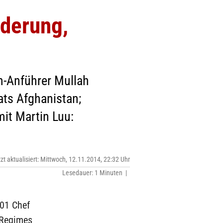
nderung,
an-Anführer Mullah
ts Afghanistan;
it Martin Luu:
tzt aktualisiert: Mittwoch, 12.11.2014, 22:32 Uhr
Lesedauer: 1 Minuten |
01 Chef
-Regimes