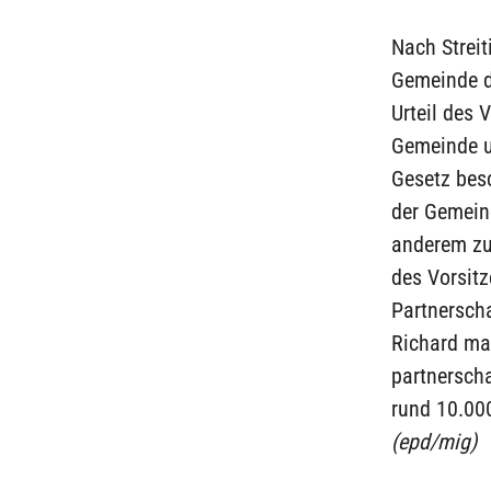
Nach Strei
Gemeinde de
Urteil des 
Gemeinde u
Gesetz bes
der Gemeind
anderem zu
des Vorsitz
Partnersch
Richard ma
partnerscha
rund 10.000
(epd/mig)