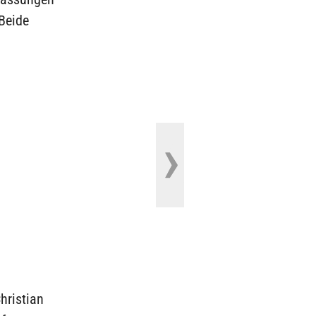
 Beide
hristian