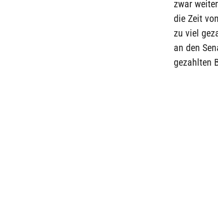
zwar weite
die Zeit v
zu viel gez
an den Sena
gezahlten 