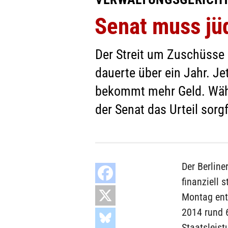
Senat muss jü
Der Streit um Zuschüsse 
dauerte über ein Jahr. Je
bekommt mehr Geld. Währe
der Senat das Urteil sorgf
Der Berlin
finanziell 
Montag ent
2014 rund 6
Staatsleis