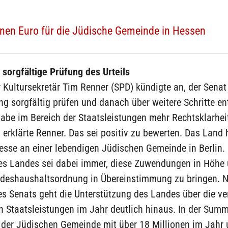
ionen Euro für die Jüdische Gemeinde in Hessen
 sorgfältige Prüfung des Urteils
r Kultursekretär Tim Renner (SPD) kündigte an, der Senat
g sorgfältig prüfen und danach über weitere Schritte en
habe im Bereich der Staatsleistungen mehr Rechtsklarhei
 erklärte Renner. Das sei positiv zu bewerten. Das Land 
esse an einer lebendigen Jüdischen Gemeinde in Berlin.
des Landes sei dabei immer, diese Zuwendungen in Höhe
ndeshaushaltsordnung in Übereinstimmung zu bringen. 
s Senats geht die Unterstützung des Landes über die ver
n Staatsleistungen im Jahr deutlich hinaus. In der Sum
der Jüdischen Gemeinde mit über 18 Millionen im Jahr u