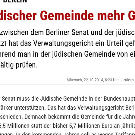
discher Gemeinde mehr 
zwischen dem Berliner Senat und der jüdis
tzt hat das Verwaltungsgericht ein Urteil ge
nd man in der jüdischen Gemeinde von eine
ältig prüfen.
Mittwoch, 22.10.2014, 8:23 Uhr
|
zuletzt
er Senat muss die Jüdische Gemeinde in der Bundeshaupt
stärker unterstützen. Das hat das Verwaltungsgericht Ber
schieden. Demnach bekommt die Gemeinde für die Jahr
,5 Millionen statt der bisher 5,7 Millionen Euro an jährl
tungen. In den kommenden Jahren soll es wegen Tarifan