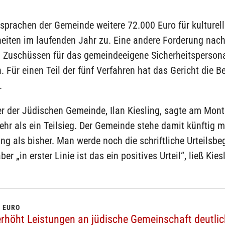
 sprachen der Gemeinde weitere 72.000 Euro für kulturell
eiten im laufenden Jahr zu. Eine andere Forderung nac
en Zuschüssen für das gemeindeeigene Sicherheitsperson
 Für einen Teil der fünf Verfahren hat das Gericht die B
.
er der Jüdischen Gemeinde, Ilan Kiesling, sagte am Mont
mehr als ein Teilsieg. Der Gemeinde stehe damit künftig 
ng als bisher. Man werde noch die schriftliche Urteilsb
er „in erster Linie ist das ein positives Urteil“, ließ Kies
N EURO
rhöht Leistungen an jüdische Gemeinschaft deutlic