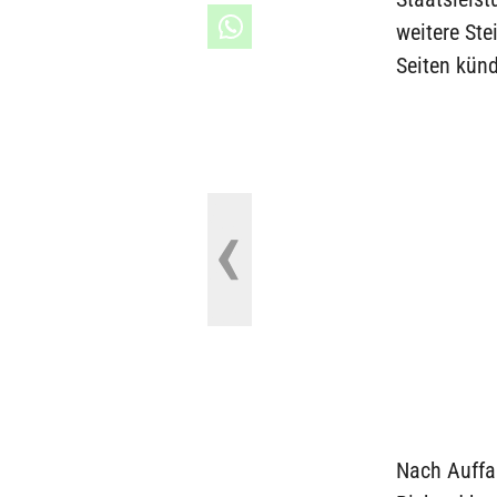
weitere Ste
Seiten künd
Nach Auffa