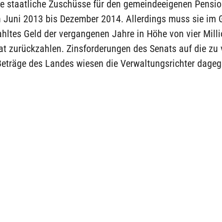
re staatliche Zuschüsse für den gemeindeeigenen Pensio
on Juni 2013 bis Dezember 2014. Allerdings muss sie im
ahltes Geld der vergangenen Jahre in Höhe von vier Mill
t zurückzahlen. Zinsforderungen des Senats auf die zu 
Beträge des Landes wiesen die Verwaltungsrichter dageg