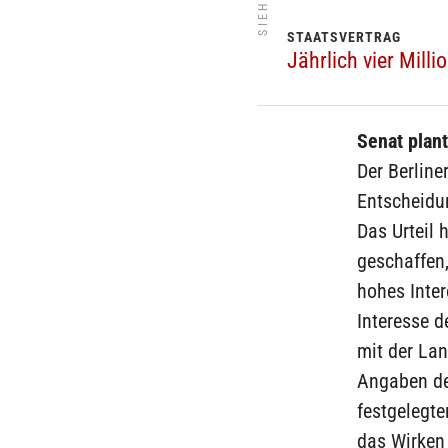
STAATSVERTRAG
Jährlich vier Mill
Senat plant
Der Berline
Entscheidun
Das Urteil 
geschaffen,
hohes Inter
Interesse 
mit der La
Angaben de
festgelegte
das Wirken 