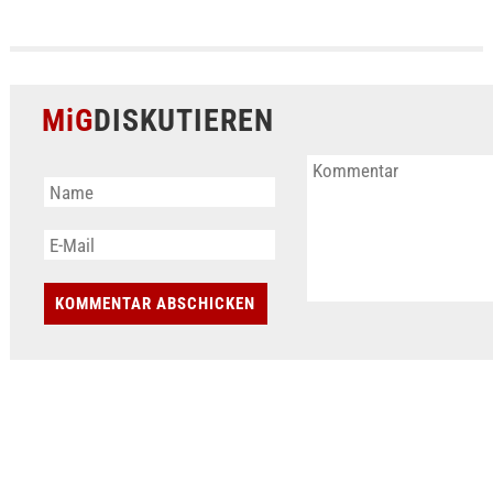
MiG
DISKUTIEREN