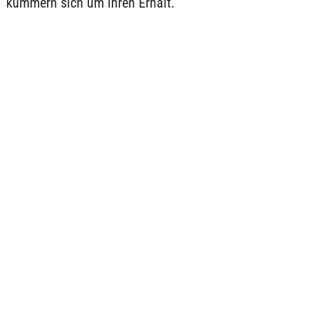
kümmern sich um ihren Erhalt.