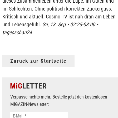
dieses Zusammenleben unter die Lupe. Im Guten und
im Schlechten. Ohne politisch korrekten Zuckerguss.
Kritisch und aktuell. Cosmo TV ist nah dran am Leben
und Lebensgefühl.
Sa, 13. Sep • 02:25-03:00 •
tagesschau24
Zurück zur Startseite
MiG
LETTER
Verpasse nichts mehr. Bestelle jetzt den kostenlosen
MiGAZIN-Newsletter: