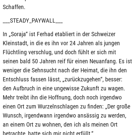
Schaffen.
___STEADY_PAYWALL___
In „Soraja“ ist Ferhad etabliert in der Schweizer
Kleinstadt, in die es ihn vor 24 Jahren als jungen
Flüchtling verschlug, und doch fühlt er sich mit
seinen bald 50 Jahren reif für einen Neuanfang. Es ist
weniger die Sehnsucht nach der Heimat, die ihn den
Entschluss fassen lässt, „zurückzugehen“, besser:
den Aufbruch in eine ungewisse Zukunft zu wagen.
Mehr treibt ihn die Hoffnung, doch noch irgendwo
einen Ort zum Wurzelnschlagen zu finden: „Der große
Wunsch, irgendwann irgendwo ansässig zu werden,
an einem Ort zu wohnen, den ich als meinen Ort
betrachte, hatte sich mir nicht erfüllt.“