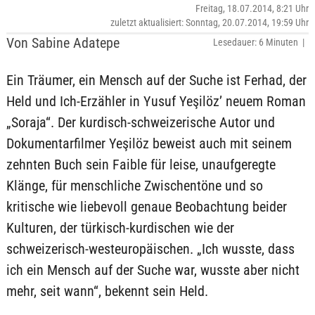
Freitag, 18.07.2014, 8:21 Uhr
zuletzt aktualisiert: Sonntag, 20.07.2014, 19:59 Uhr
Von Sabine Adatepe
Lesedauer: 6 Minuten |
Ein Träumer, ein Mensch auf der Suche ist Ferhad, der
Held und Ich-Erzähler in Yusuf Yeşilöz’ neuem Roman
„Soraja“. Der kurdisch-schweizerische Autor und
Dokumentarfilmer Yeşilöz beweist auch mit seinem
zehnten Buch sein Faible für leise, unaufgeregte
Klänge, für menschliche Zwischentöne und so
kritische wie liebevoll genaue Beobachtung beider
Kulturen, der türkisch-kurdischen wie der
schweizerisch-westeuropäischen. „Ich wusste, dass
ich ein Mensch auf der Suche war, wusste aber nicht
mehr, seit wann“, bekennt sein Held.