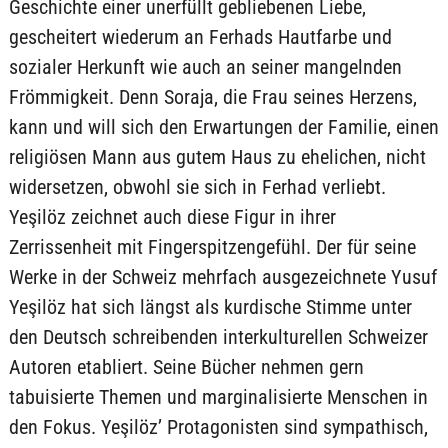
Geschichte einer unerfüllt gebliebenen Liebe,
gescheitert wiederum an Ferhads Hautfarbe und
sozialer Herkunft wie auch an seiner mangelnden
Frömmigkeit. Denn Soraja, die Frau seines Herzens,
kann und will sich den Erwartungen der Familie, einen
religiösen Mann aus gutem Haus zu ehelichen, nicht
widersetzen, obwohl sie sich in Ferhad verliebt.
Yeşilöz zeichnet auch diese Figur in ihrer
Zerrissenheit mit Fingerspitzengefühl. Der für seine
Werke in der Schweiz mehrfach ausgezeichnete Yusuf
Yeşilöz hat sich längst als kurdische Stimme unter
den Deutsch schreibenden interkulturellen Schweizer
Autoren etabliert. Seine Bücher nehmen gern
tabuisierte Themen und marginalisierte Menschen in
den Fokus. Yeşilöz’ Protagonisten sind sympathisch,