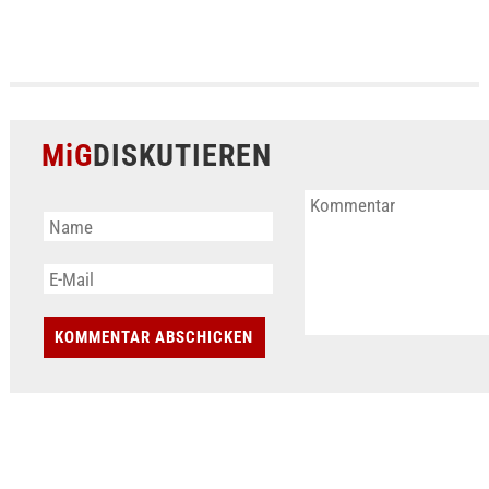
MiG
DISKUTIEREN