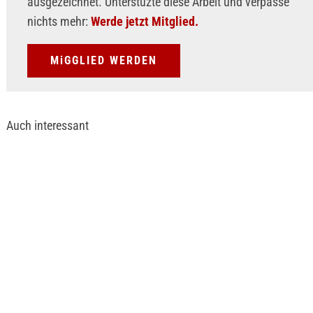
ausgezeichnet. Unterstüzte diese Arbeit und verpasse
nichts mehr:
Werde jetzt Mitglied.
MiGGLIED WERDEN
Auch interessant