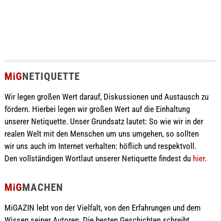
MiG
NETIQUETTE
Wir legen großen Wert darauf, Diskussionen und Austausch zu
fördern. Hierbei legen wir großen Wert auf die Einhaltung
unserer Netiquette. Unser Grundsatz lautet: So wie wir in der
realen Welt mit den Menschen um uns umgehen, so sollten
wir uns auch im Internet verhalten: höflich und respektvoll.
Den vollständigen Wortlaut unserer Netiquette findest du
hier
.
MiG
MACHEN
MiGAZIN lebt von der Vielfalt, von den Erfahrungen und dem
Wissen seiner Autoren. Die besten Geschichten schreibt