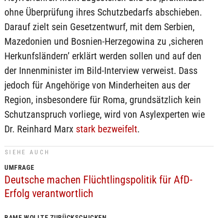
ohne Überprüfung ihres Schutzbedarfs abschieben.
Darauf zielt sein Gesetzentwurf, mit dem Serbien,
Mazedonien und Bosnien-Herzegowina zu ‚sicheren
Herkunfsländern’ erklärt werden sollen und auf den
der Innenminister im Bild-Interview verweist. Dass
jedoch für Angehörige von Minderheiten aus der
Region, insbesondere für Roma, grundsätzlich kein
Schutzanspruch vorliege, wird von Asylexperten wie
Dr. Reinhard Marx
stark bezweifelt
.
SIEHE AUCH
UMFRAGE
Deutsche machen Flüchtlingspolitik für AfD-
Erfolg verantwortlich
BAMF WOLLTE ZURÜCKSCHICKEN