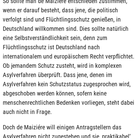
So sollte man de Maiziére entschieden zustimmen,
wenn er darauf besteht, dass jene, die politisch
verfolgt sind und Flüchtlingsschutz genießen, in
Deutschland willkommen sind. Dies sollte natürlich
eine Selbstverständlichkeit sein, denn zum
Flüchtlingsschutz ist Deutschland nach
internationalem und europäischem Recht verpflichtet.
Ob jemandem Schutz zusteht, wird in komplexen
Asylverfahren überprüft. Dass jene, denen im
Asylverfahren kein Schutzstatus zugesprochen wird,
abgeschoben werden können, sofern keine
menschenrechtlichen Bedenken vorliegen, steht dabei
auch nicht in Frage.
Doch de Maiziére will einigen Antragstellern das
Asylverfahren nicht zugestehen und sie ‚praktikabel’