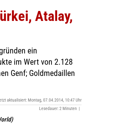
rkei, Atalay,
gründen ein
dukte im Wert von 2.128
chen Genf; Goldmedaillen
etzt aktualisiert: Montag, 07.04.2014, 10:47 Uhr
Lesedauer: 2 Minuten |
orld)