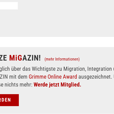
ZE
MiG
AZIN!
(mehr Informationen)
glich über das Wichtigste zu Migration, Integratio
AZIN mit dem
Grimme Online Award
ausgezeichnet. 
se nichts mehr:
Werde jetzt Mitglied.
RDEN