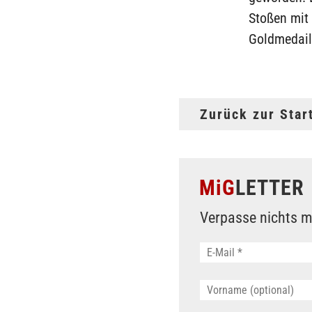
Stoßen mit
Goldmedail
Zurück zur Star
MiG
LETTER
Verpasse nichts m