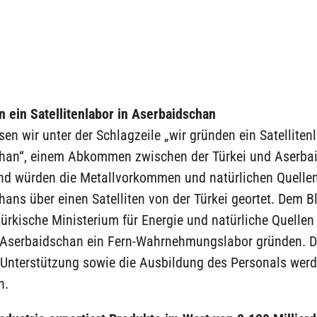
 ein Satellitenlabor in Aserbaidschan
sen wir unter der Schlagzeile „wir gründen ein Satelliten
han“, einem Abkommen zwischen der Türkei und Aserba
nd würden die Metallvorkommen und natürlichen Quelle
ans über einen Satelliten von der Türkei geortet. Dem B
ürkische Ministerium für Energie und natürliche Quellen
Aserbaidschan ein Fern-Wahrnehmungslabor gründen. D
 Unterstützung sowie die Ausbildung des Personals werde
n.