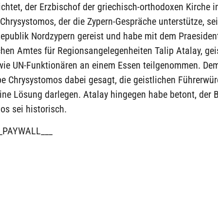
richtet, der Erzbischof der griechisch-orthodoxen Kirche i
Chrysystomos, der die Zypern-Gespräche unterstütze, sei
Republik Nordzypern gereist und habe mit dem Praesiden
hen Amtes für Regionsangelegenheiten Talip Atalay, gei
wie UN-Funktionären an einem Essen teilgenommen. Dem
e Chrysystomos dabei gesagt, die geistlichen Führerwür
eine Lösung darlegen. Atalay hingegen habe betont, der
s sei historisch.
_PAYWALL___