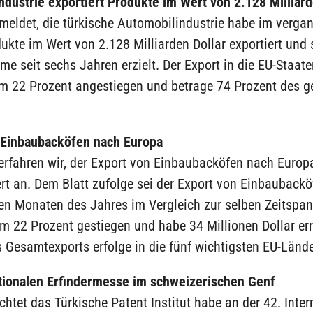
dustrie exportiert Produkte im Wert von 2.128 Milliard
 meldet, die türkische Automobilindustrie habe im verga
kte im Wert von 2.128 Milliarden Dollar exportiert und 
e seit sechs Jahren erzielt. Der Export in die EU-Staate
 22 Prozent angestiegen und betrage 74 Prozent des 
 Einbaubacköfen nach Europa
erfahren wir, der Export von Einbaubacköfen nach Europ
t an. Dem Blatt zufolge sei der Export von Einbaubackö
den Monaten des Jahres im Vergleich zur selben Zeitspa
m 22 Prozent gestiegen und habe 34 Millionen Dollar err
 Gesamtexports erfolge in die fünf wichtigsten EU-Lände
ationalen Erfindermesse im schweizerischen Genf
htet das Türkische Patent Institut habe an der 42. Inter