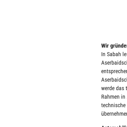
Wir gründen
In Sabah le
Aserbaidsc
entspreche
Aserbaidsch
werde das t
Rahmen in 
technische
übernehme