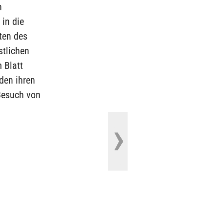
n
 in die
ten des
stlichen
 Blatt
den ihren
 Besuch von