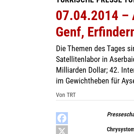
07.04.2014 – A
Genf, Erfinde
Die Themen des Tages si
Satellitenlabor in Aserb
Milliarden Dollar; 42. In
im Gewichtheben für Ays
Von TRT
Pressescha
Chrysystom