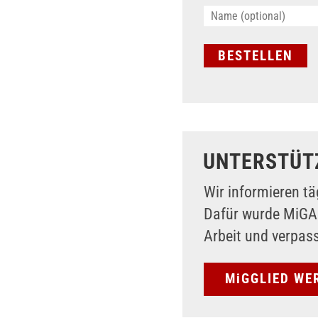
UNTERSTÜT
Wir informieren tä
Dafür wurde MiG
Arbeit und verpas
MiGGLIED WE