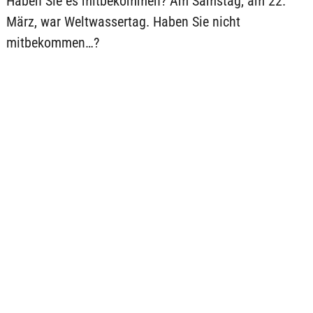
Haben Sie es mitbekommen? Am Samstag, am 22.
März, war Weltwassertag. Haben Sie nicht
mitbekommen…?