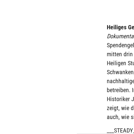
Heiliges Ge
Dokumenta
Spendengel
mitten drin
Heiligen S
Schwanken,
nachhaltig
betreiben.
Historiker 
zeigt, wie 
auch, wie 
___STEADY