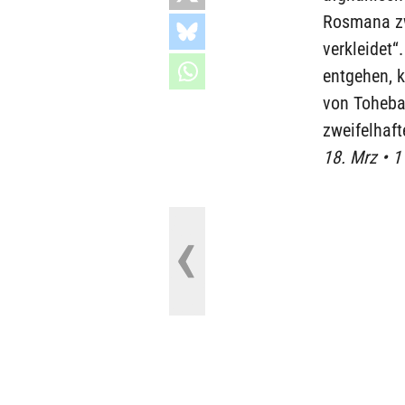
Rosmana zw
verkleidet“
entgehen, 
von Toheba
zweifelhaft
18. Mrz • 1