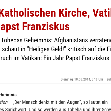
atholischen Kirche, Vati
Papst Franziskus
 Tohebas Geheimnis: Afghanistans verratene
 schaut in "Heiliges Geld!" kritisch auf die 
bruch im Vatikan: Ein Jahr Papst Franziskus
Dienstag, 18.03.2014, 8:18 Uhr
|
zul
eheimnis
tion
– „Der Mensch denkt mit den Augen“, so lautet ein
es Sprichwort. Und so werden aus Toheba und ihrer Sch