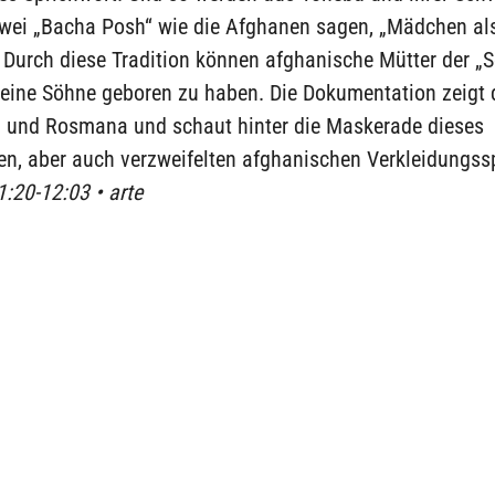
ei „Bacha Posh“ wie die Afghanen sagen, „Mädchen al
. Durch diese Tradition können afghanische Mütter der „
keine Söhne geboren zu haben. Die Dokumentation zeigt 
 und Rosmana und schaut hinter die Maskerade dieses
en, aber auch verzweifelten afghanischen Verkleidungss
1:20-12:03 • arte