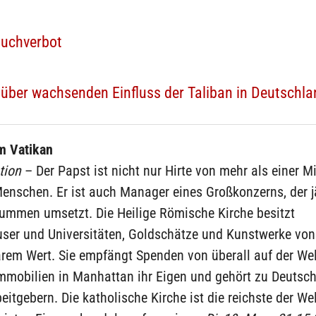
tuchverbot
über wachsenden Einfluss der Taliban in Deutschla
m Vatikan
tion
– Der Papst ist nicht nur Hirte von mehr als einer Mi
enschen. Er ist auch Manager eines Großkonzerns, der j
summen umsetzt. Die Heilige Römische Kirche besitzt
ser und Universitäten, Goldschätze und Kunstwerke von
rem Wert. Sie empfängt Spenden von überall auf der Wel
Immobilien in Manhattan ihr Eigen und gehört zu Deutsc
eitgebern. Die katholische Kirche ist die reichste der Wel