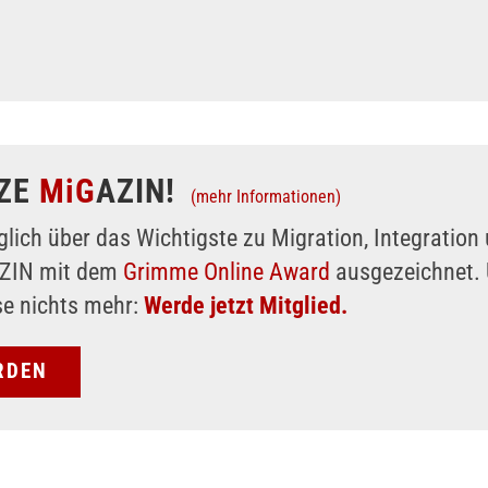
ZE
MiG
AZIN!
(mehr Informationen)
glich über das Wichtigste zu Migration, Integratio
AZIN mit dem
Grimme Online Award
ausgezeichnet. 
se nichts mehr:
Werde jetzt Mitglied.
RDEN