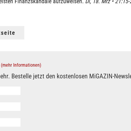
eisten Finanzskandale aufzuweisen.
Di, 18. Mrz • 21:15-
tseite
(mehr Informationen)
ehr. Bestelle jetzt den kostenlosen MiGAZIN-Newsle