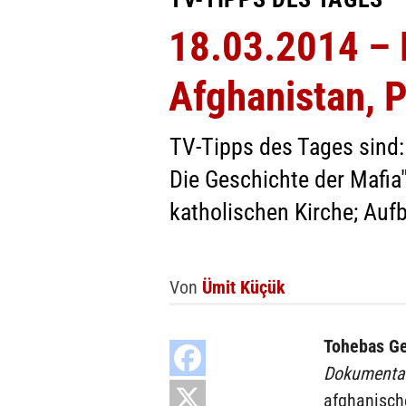
18.03.2014 – K
Afghanistan, 
TV-Tipps des Tages sind:
Die Geschichte der Mafia"
katholischen Kirche; Auf
Von
Ümit Küçük
Tohebas G
Dokumenta
afghanisch