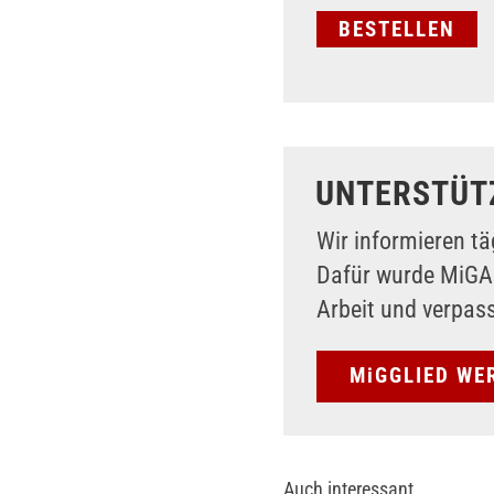
UNTERSTÜT
Wir informieren tä
Dafür wurde MiG
Arbeit und verpas
MiGGLIED WE
Auch interessant