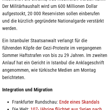
Der Militärhaushalt wird um 600 Millionen Dollar
aufgestockt, 20 000 Reservisten sollen einberufen
und die kürzlich gegründete Nationalgarde verstärkt
werden.
Ein Istanbuler Staatsanwalt verlangt für die
führenden Köpfe der Gezi-Proteste im vergangenen
Sommer Haftstrafen von bis zu 29 Jahren. Im zweiten
Anlauf hat ein Gericht in Istanbul die Anklageschrift
angenommen, wie türkische Medien am Montag
berichteten.
Integration und Migration
Frankfurter Rundschau:
Ende eines Skandals
Die Welt:
107-Jährige flüchtet aus Syrien nach