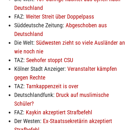
Deutschland
FAZ:
Weiter Streit über Doppelpass
Süddeutsche Zeitung:
Abgeschoben aus
Deutschland
Die Welt:
Südwesten zieht so viele Ausländer an
wie noch nie
TAZ:
Seehofer stoppt CSU
Kölner Stadt Anzeiger:
Veranstalter kämpfen
gegen Rechte
TAZ:
Tarnkappenzeit is over
Deutschlandfunk:
Druck auf muslimische
Schüler?
FAZ:
Kaykin akzeptiert Strafbefehl
Der Westen:
Ex-Staatssekretärin akzeptiert
Strafbefehl