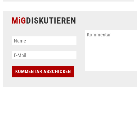
MiG
DISKUTIEREN