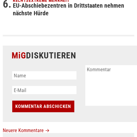
RECHTSEXTREME MEHRHEIT
EU-Abschiebezentren in Drittstaaten nehmen
nächste Hürde
MiG
DISKUTIEREN
Neuere Kommentare
→