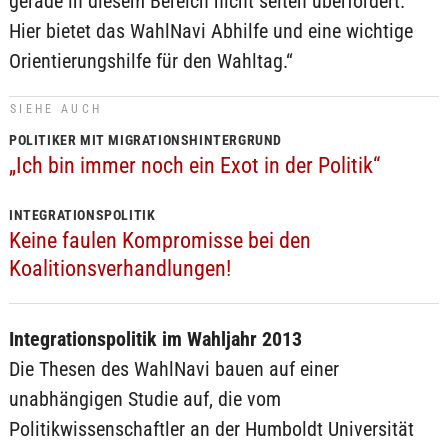
gerade in diesem Bereich nicht selten überfordert.
Hier bietet das WahlNavi Abhilfe und eine wichtige
Orientierungshilfe für den Wahltag.“
SIEHE AUCH
POLITIKER MIT MIGRATIONSHINTERGRUND
„Ich bin immer noch ein Exot in der Politik“
INTEGRATIONSPOLITIK
Keine faulen Kompromisse bei den
Koalitionsverhandlungen!
Integrationspolitik im Wahljahr 2013
Die Thesen des WahlNavi bauen auf einer
unabhängigen Studie auf, die vom
Politikwissenschaftler an der Humboldt Universität