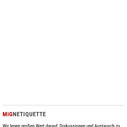
MiG
NETIQUETTE
Wir legen großen Wert darauf, Diskussionen und Austausch zu