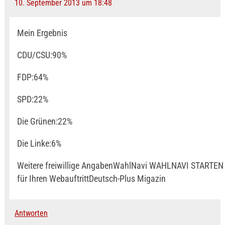
10. September 2013 um 18:48
Mein Ergebnis
CDU/CSU:90%
FDP:64%
SPD:22%
Die Grünen:22%
Die Linke:6%
Weitere freiwillige AngabenWahlNavi WAHLNAVI STARTEN
für Ihren WebauftrittDeutsch-Plus Migazin
Antworten