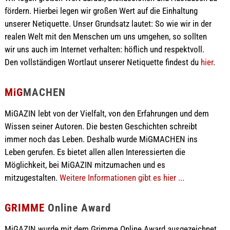
fördern. Hierbei legen wir großen Wert auf die Einhaltung
unserer Netiquette. Unser Grundsatz lautet: So wie wir in der
realen Welt mit den Menschen um uns umgehen, so sollten
wir uns auch im Internet verhalten: höflich und respektvoll.
Den vollständigen Wortlaut unserer Netiquette findest du
hier
.
MiG
MACHEN
MiGAZIN lebt von der Vielfalt, von den Erfahrungen und dem
Wissen seiner Autoren. Die besten Geschichten schreibt
immer noch das Leben. Deshalb wurde MiGMACHEN ins
Leben gerufen. Es bietet allen allen Interessierten die
Möglichkeit, bei MiGAZIN mitzumachen und es
mitzugestalten.
Weitere Informationen gibt es hier ...
GRIMME
Online Award
MiGAZIN wurde mit dem Grimme Online Award ausgezeichnet.