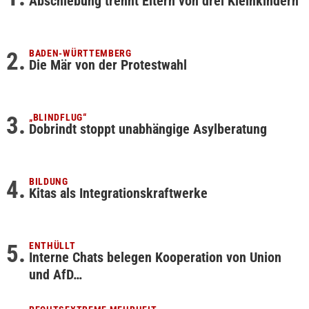
Abschiebung trennt Eltern von drei Kleinkindern
BADEN-WÜRTTEMBERG
Die Mär von der Protestwahl
„BLINDFLUG“
Dobrindt stoppt unabhängige Asylberatung
BILDUNG
Kitas als Integrationskraftwerke
ENTHÜLLT
Interne Chats belegen Kooperation von Union
und AfD…