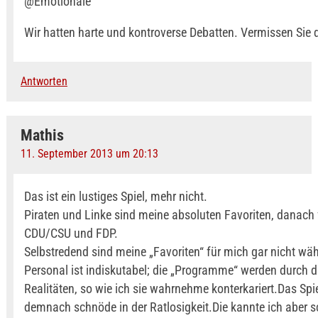
@Emotionale
Wir hatten harte und kontroverse Debatten. Vermissen Sie 
Antworten
Mathis
11. September 2013 um 20:13
Das ist ein lustiges Spiel, mehr nicht.
Piraten und Linke sind meine absoluten Favoriten, danach 
CDU/CSU und FDP.
Selbstredend sind meine „Favoriten“ für mich gar nicht wä
Personal ist indiskutabel; die „Programme“ werden durch di
Realitäten, so wie ich sie wahrnehme konterkariert.Das Spi
demnach schnöde in der Ratlosigkeit.Die kannte ich aber 