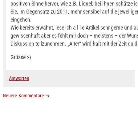
positiven Sinne hervor, wie z.B. Lionel; bei Ihnen schätze i
Sie, im Gegensatz zu 2011, mehr sensibel auf die jeweili
eingehen.
Wie bereits erwähnt, lese ich a l l e Artikel sehr gerne und 
gewissenhaft aber es fehlt mir doch – meistens – der Wuns
Diskussion teilzunehmen. „Alter“ wird halt mit der Zeit dul
Grüsse :-)
Antworten
Neuere Kommentare
→