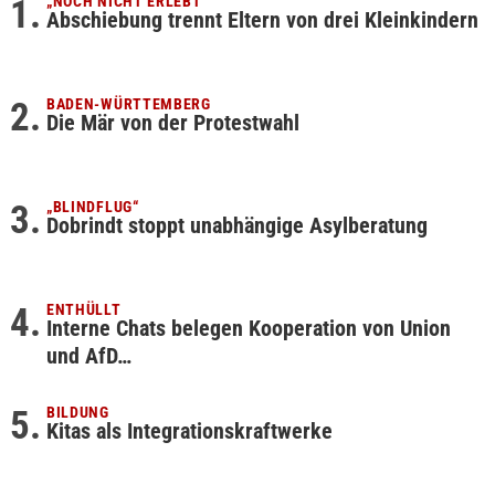
„NOCH NICHT ERLEBT“
Abschiebung trennt Eltern von drei Kleinkindern
BADEN-WÜRTTEMBERG
Die Mär von der Protestwahl
„BLINDFLUG“
Dobrindt stoppt unabhängige Asylberatung
ENTHÜLLT
Interne Chats belegen Kooperation von Union
und AfD…
BILDUNG
Kitas als Integrationskraftwerke