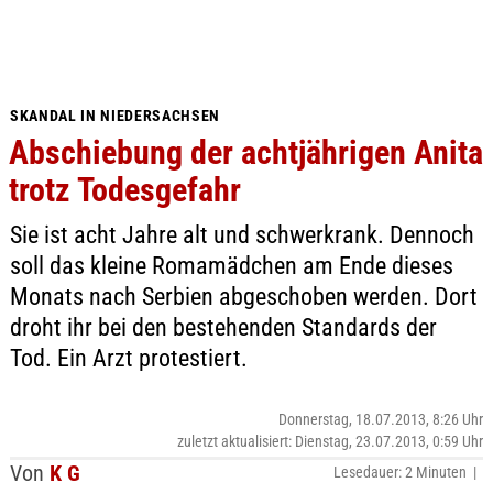
SKANDAL IN NIEDERSACHSEN
Abschiebung der achtjährigen Anita
trotz Todesgefahr
Sie ist acht Jahre alt und schwerkrank. Dennoch
soll das kleine Romamädchen am Ende dieses
Monats nach Serbien abgeschoben werden. Dort
droht ihr bei den bestehenden Standards der
Tod. Ein Arzt protestiert.
Donnerstag, 18.07.2013, 8:26 Uhr
zuletzt aktualisiert: Dienstag, 23.07.2013, 0:59 Uhr
Von
K G
Lesedauer: 2 Minuten |