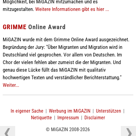
Möglichkeit, bei MiGAZIN mitzumachen und es
mitzugestalten.
Weitere Informationen gibt es hier ...
GRIMME
Online Award
MiGAZIN wurde mit dem Grimme Online Award ausgezeichnet.
Begründung der Jury: "Über Migranten und Migration wird in
Deutschland viel gesprochen. Vor allem von Deutschen. Im
Chor der vielen fehlen aber zumeist die der Migranten. Und
genau diese Lücke füllt das MiGAZIN mit qualitativ
hochwertigen Texten und verständlicher Berichterstattung."
Weiter...
In eigener Sache
|
Werbung im MiGAZIN
|
Unterstützen
|
Netiquette
|
Impressum
|
Disclaimer
© MiGAZIN 2008-2026