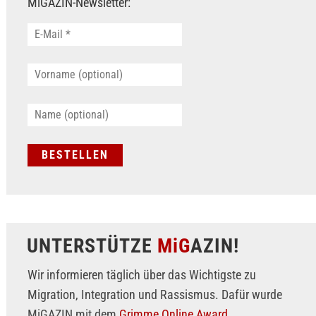
MiGAZIN-Newsletter:
UNTERSTÜTZE
MiG
AZIN!
Wir informieren täglich über das Wichtigste zu
Migration, Integration und Rassismus. Dafür wurde
MiGAZIN mit dem
Grimme Online Award