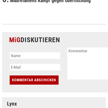
Mauretaniens Kampf gegen Überfischung
MiG
DISKUTIEREN
Lynx