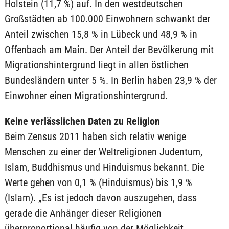
Holstein (11,7 %) auf. In den westdeutschen
Großstädten ab 100.000 Einwohnern schwankt der
Anteil zwischen 15,8 % in Lübeck und 48,9 % in
Offenbach am Main. Der Anteil der Bevölkerung mit
Migrationshintergrund liegt in allen östlichen
Bundesländern unter 5 %. In Berlin haben 23,9 % der
Einwohner einen Migrationshintergrund.
Keine verlässlichen Daten zu Religion
Beim Zensus 2011 haben sich relativ wenige
Menschen zu einer der Weltreligionen Judentum,
Islam, Buddhismus und Hinduismus bekannt. Die
Werte gehen von 0,1 % (Hinduismus) bis 1,9 %
(Islam). „Es ist jedoch davon auszugehen, dass
gerade die Anhänger dieser Religionen
überproportional häufig von der Möglichkeit