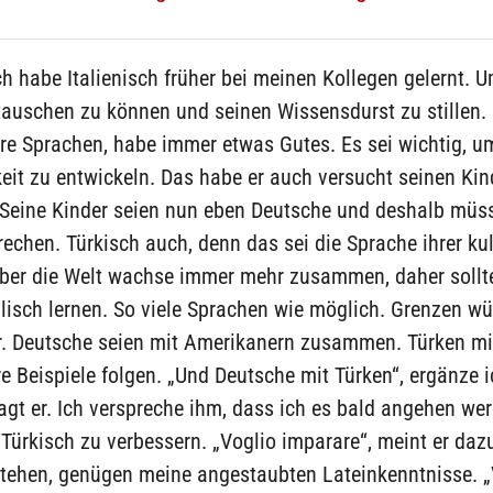
ch habe Italienisch früher bei meinen Kollegen gelernt. 
tauschen zu können und seinen Wissensdurst zu stillen. 
re Sprachen, habe immer etwas Gutes. Es sei wichtig, u
eit zu entwickeln. Das habe er auch versucht seinen Kin
 Seine Kinder seien nun eben Deutsche und deshalb müss
echen. Türkisch auch, denn das sei die Sprache ihrer kul
Aber die Welt wachse immer mehr zusammen, daher sollt
lisch lernen. So viele Sprachen wie möglich. Grenzen w
r. Deutsche seien mit Amerikanern zusammen. Türken mi
re Beispiele folgen. „Und Deutsche mit Türken“, ergänze i
sagt er. Ich verspreche ihm, dass ich es bald angehen we
Türkisch zu verbessern. „Voglio imparare“, meint er daz
stehen, genügen meine angestaubten Lateinkenntnisse. „