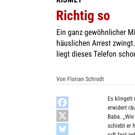
Richtig so
Ein ganz gewöhnlicher M
häuslichen Arrest zwingt.
liegt dieses Telefon scho
Von Florian Schrodt
Es klingelt
erwidert rä
Baba. „Wie 
schiebt er 
ruft fast je