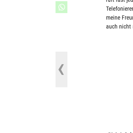
Telefoniere
meine Freun
auch nicht 