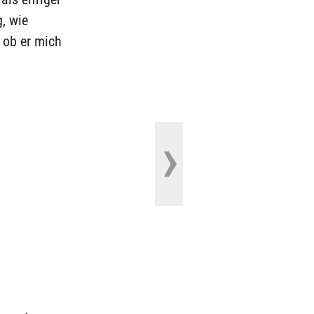
, wie
, ob er mich