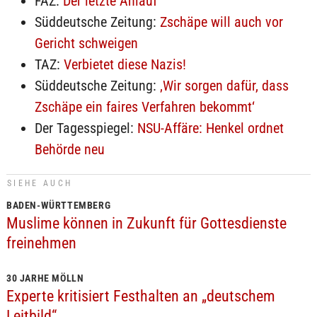
FAZ:
Der letzte Anlauf
Süddeutsche Zeitung:
Zschäpe will auch vor
Gericht schweigen
TAZ:
Verbietet diese Nazis!
Süddeutsche Zeitung:
‚Wir sorgen dafür, dass
Zschäpe ein faires Verfahren bekommt‘
Der Tagesspiegel:
NSU-Affäre: Henkel ordnet
Behörde neu
SIEHE AUCH
BADEN-WÜRTTEMBERG
Muslime können in Zukunft für Gottesdienste
freinehmen
30 JARHE MÖLLN
Experte kritisiert Festhalten an „deutschem
Leitbild“