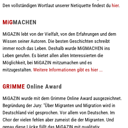
Den vollständigen Wortlaut unserer Netiquette findest du
hier
.
MiG
MACHEN
MiGAZIN lebt von der Vielfalt, von den Erfahrungen und dem
Wissen seiner Autoren. Die besten Geschichten schreibt
immer noch das Leben. Deshalb wurde MiGMACHEN ins
Leben gerufen. Es bietet allen allen Interessierten die
Möglichkeit, bei MiGAZIN mitzumachen und es
mitzugestalten.
Weitere Informationen gibt es hier ...
GRIMME
Online Award
MiGAZIN wurde mit dem Grimme Online Award ausgezeichnet.
Begründung der Jury: "Über Migranten und Migration wird in
Deutschland viel gesprochen. Vor allem von Deutschen. Im
Chor der vielen fehlen aber zumeist die der Migranten. Und
genau diese Lücke füllt das MiGAZIN mit qualitativ