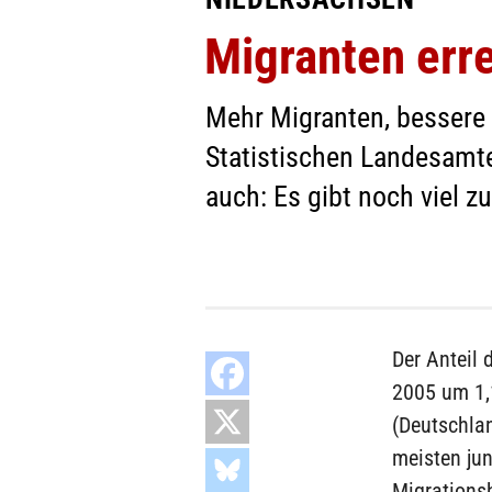
Migranten err
Mehr Migranten, bessere 
Statistischen Landesamte
auch: Es gibt noch viel zu
Der Anteil 
2005 um 1,1
(Deutschla
meisten jun
Migrationsh