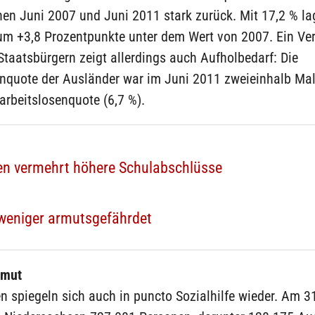
en Juni 2007 und Juni 2011 stark zurück. Mit 17,2 % la
um +3,8 Prozentpunkte unter dem Wert von 2007. Ein Ver
taatsbürgern zeigt allerdings auch Aufholbedarf: Die
enquote der Ausländer war im Juni 2011 zweieinhalb Mal
rbeitslosenquote (6,7 %).
en vermehrt höhere Schulabschlüsse
weniger armutsgefährdet
rmut
n spiegeln sich auch in puncto Sozialhilfe wieder. Am 