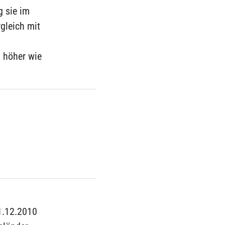
g sie im
gleich mit
 höher wie
31.12.2010