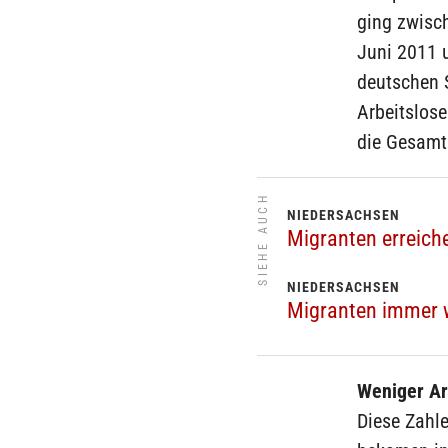
ging zwisch
Juni 2011 
deutschen S
Arbeitslos
die Gesamta
SIEHE AUCH
NIEDERSACHSEN
Migranten erreich
NIEDERSACHSEN
Migranten immer 
Weniger A
Diese Zahle