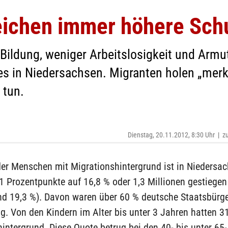
eichen immer höhere Sch
Bildung, weniger Arbeitslosigkeit und Armu
s in Niedersachsen. Migranten holen „merkli
 tun.
Dienstag, 20.11.2012, 8:30 Uhr
|
zu
der Menschen mit Migrationshintergrund ist in Niedersac
 Prozentpunkte auf 16,8 % oder 1,3 Millionen gestiegen
nd 19,3 %). Davon waren über 60 % deutsche Staatsbürge
g. Von den Kindern im Alter bis unter 3 Jahren hatten 3
intergrund. Diese Quote betrug bei den 40- bis unter 65