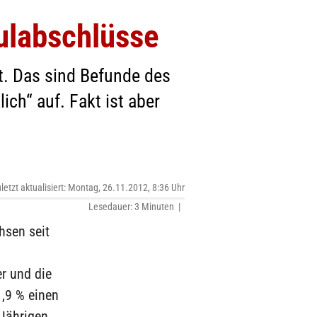
ulabschlüsse
t. Das sind Befunde des
ch“ auf. Fakt ist aber
letzt aktualisiert: Montag, 26.11.2012, 8:36 Uhr
Lesedauer: 3 Minuten |
hsen seit
r und die
1,9 % einen
-Jährigen