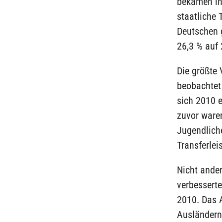
bekamen in
staatliche 
Deutschen g
26,3 % auf 
Die größte
beobachtet 
sich 2010 
zuvor ware
Jugendlich
Transferle
Nicht ander
verbesserte
2010. Das A
Ausländern 