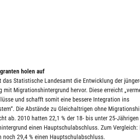
igranten holen auf
t das Statistische Landesamt die Entwicklung der jünge
 mit Migrationshintergrund hervor. Diese erreicht „verm
üsse und schafft somit eine bessere Integration ins
stem“. Die Abstände zu Gleichaltrigen ohne Migrationsh
ht ab. 2010 hatten 22,1 % der 18- bis unter 25-Jährigen
hintergrund einen Hauptschulabschluss. Zum Vergleich:
n noch 29,4 % einen Hauptschulabschluss.