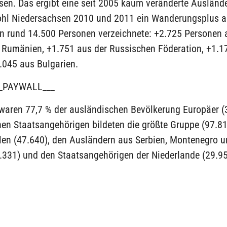
sen. Das ergibt eine seit 2005 kaum veränderte Ausländ
ohl Niedersachsen 2010 und 2011 ein Wanderungsplus 
n rund 14.500 Personen verzeichnete: +2.725 Personen 
 Rumänien, +1.751 aus der Russischen Föderation, +1.
.045 aus Bulgarien.
_PAYWALL___
waren 77,7 % der ausländischen Bevölkerung Europäer (
hen Staatsangehörigen bildeten die größte Gruppe (97.81
len (47.640), den Ausländern aus Serbien, Montenegro 
.331) und den Staatsangehörigen der Niederlande (29.95