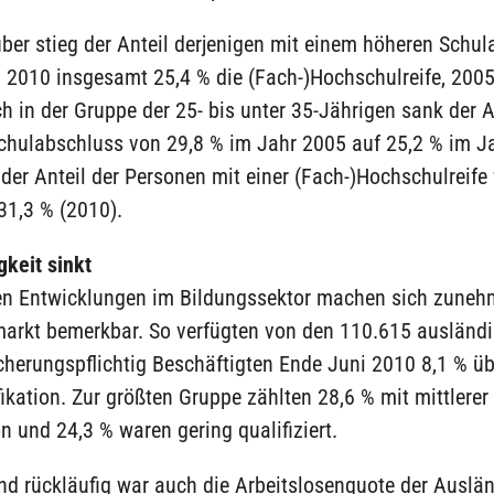
er stieg der Anteil derjenigen mit einem höheren Schul
 2010 insgesamt 25,4 % die (Fach-)Hochschulreife, 200
h in der Gruppe der 25- bis unter 35-Jährigen sank der A
chulabschluss von 29,8 % im Jahr 2005 auf 25,2 % im J
 der Anteil der Personen mit einer (Fach-)Hochschulreife
31,3 % (2010).
gkeit sinkt
ven Entwicklungen im Bildungssektor machen sich zune
markt bemerkbar. So verfügten von den 110.615 ausländ
cherungspflichtig Beschäftigten Ende Juni 2010 8,1 % üb
ikation. Zur größten Gruppe zählten 28,6 % mit mittlerer
on und 24,3 % waren gering qualifiziert.
d rückläufig war auch die Arbeitslosenquote der Auslän