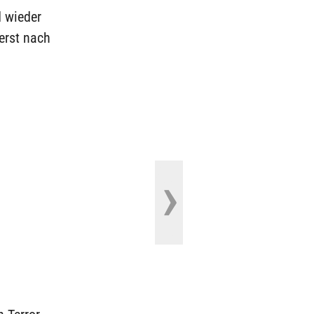
d wieder
 erst nach