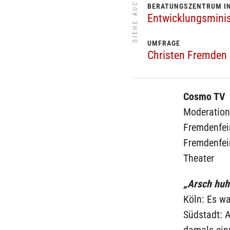
SIEHE AUCH
BERATUNGSZENTRUM IN
Entwicklungsminist
UMFRAGE
Christen Fremden 
Cosmo TV
Moderation:
Fremdenfei
Fremdenfei
Theater
„Arsch huh
Köln: Es wa
Südstadt: 