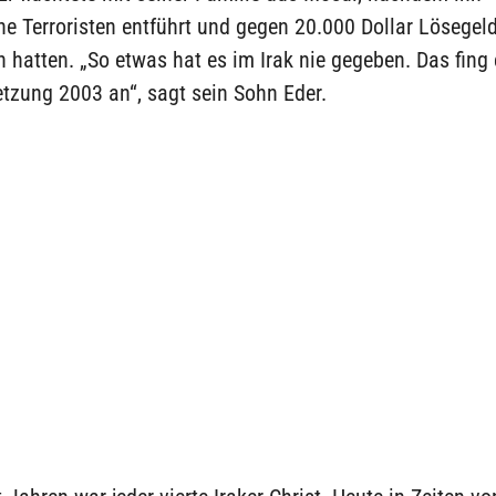
he Terroristen entführt und gegen 20.000 Dollar Lösegel
n hatten. „So etwas hat es im Irak nie gegeben. Das fing
tzung 2003 an“, sagt sein Sohn Eder.