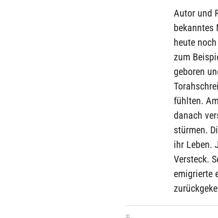
Autor und 
bekanntes M
heute noch 
zum Beispi
geboren und
Torahschrei
fühlten. A
danach ver
stürmen. Di
ihr Leben. 
Versteck. S
emigrierte 
zurückgeke