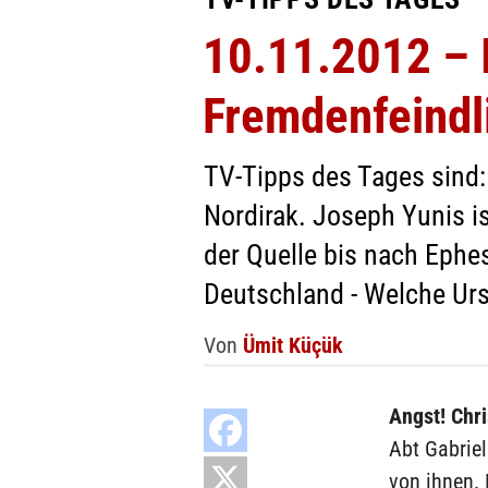
10.11.2012 – I
Fremdenfeindl
TV-Tipps des Tages sind: 
Nordirak. Joseph Yunis i
der Quelle bis nach Ephe
Deutschland - Welche Ur
Von
Ümit Küçük
Angst! Chri
Abt Gabriel
von ihnen. 