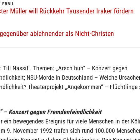
 ERBIL
er Müller will Rückkehr Tausender Iraker fördern
gegenüber ablehnender als Nicht-Christen
 Till Nassif . Themen: „Arsch huh“ – Konzert gegen
ndlichkeit; NSU-Morde in Deutschland – Welche Ursache
ndlichkeit? Theaterprojekt „Angekommen“ – Flüchtlinge 
“ – Konzert gegen Fremdenfeindlichkeit
r ein bewegendes Ereignis für viele Menschen in der Köl
Am 9. November 1992 trafen sich rund 100.000 Mensche