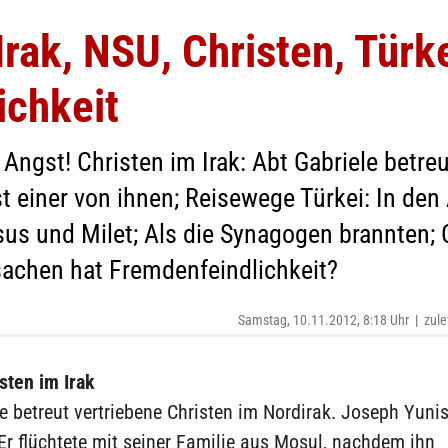
rak, NSU, Christen, Türk
ichkeit
Angst! Christen im Irak: Abt Gabriele betre
st einer von ihnen; Reisewege Türkei: In d
sus und Milet; Als die Synagogen brannten
sachen hat Fremdenfeindlichkeit?
Samstag, 10.11.2012, 8:18 Uhr
|
zule
sten im Irak
e betreut vertriebene Christen im Nordirak. Joseph Yunis 
Er flüchtete mit seiner Familie aus Mosul, nachdem ihn