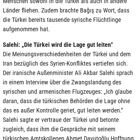
Menschen sowohl in die Türkei als auch in andere
Länder fliehen. Zudem brachte Bağış zu Wort, dass
die Türkei bereits tausende syrische Flüchtlinge
aufgenommen hat.
Salehi: „Die Türkei wird die Lage gut leiten“
Die Meinungsverschiedenheiten der Türkei und dem
Iran bezüglich des Syrien-Konfliktes vertiefen sich.
Der iranische Außenminister Ali Akbar Salehi sprach
in einem Interview über die Zwangslandung des
syrischen und armenischen Flugzeuges: „Ich glaube
daran, dass die türkischen Behörden die Lage ohne
das es außer Kontrolle geriet, gut leiten werden.“
Salehi sagte er vertraue der Türkei und betonte
zugleich, dass ihm die Gespräche mit seinem
türkischen Amtskollegen Ahmet Davutoğlu Hoffnung