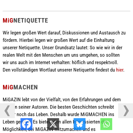
MiG
NETIQUETTE
Wir legen großen Wert darauf, Diskussionen und Austausch zu
fördern. Hierbei legen wir großen Wert auf die Einhaltung
unserer Netiquette. Unser Grundsatz lautet: So wie wir in der
realen Welt mit den Menschen um uns umgehen, so sollten
wir uns auch im Internet verhalten: höflich und respektvoll.
Den vollständigen Wortlaut unserer Netiquette findest du
hier
.
MiG
MACHEN
MiGAZIN lebt von der Vielfalt, von den Erfahrungen und dem
Wissen seiner Autoren. Die besten Geschichten schreibt
immer noch das Leben. Deshalb wurde MiGMACHEN ins
Leben gerufen. Es bietet allen allen Interessierten die
Möglichkeit, bei MiGAZIN mitzumachen und es