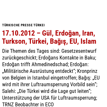
TÜRKISCHE PRESSE TÜRKEI
17.10.2012 – Gül, Erdoğan, Iran,
Turkson, Türkei, Bağış, EU, Islam
Die Themen des Tages sind: Gesetzesentwurf
zurückgeschickt; Erdoğans Kontakte in Baku;
Erdoğan trifft Ahmedinedschad; Erdoğan:
„Militärische Ausrüstung entdeckt“; Kronprinz
von Belgien in Istanbul eingetroffen; Bağış: „EU
wird mit ihrer Luftraumsperrung Vorbild sein“;
Salehi: „Die Türkei wird die Lage gut leiten“;
Unterstützung der USA für Luftraumsperrung;
TRNZ Beobachter in ECO