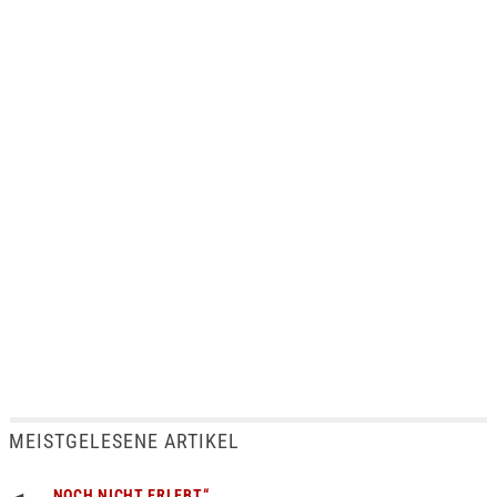
MEISTGELESENE ARTIKEL
„NOCH NICHT ERLEBT“