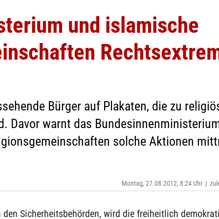
sterium und islamische
inschaften Rechtsextremi
sehende Bürger auf Plakaten, die zu religi
d. Davor warnt das Bundesinnenministerium
igionsgemeinschaften solche Aktionen mittra
Montag, 27.08.2012, 8:24 Uhr
|
zul
den Sicherheitsbehörden, wird die freiheitlich demokrat