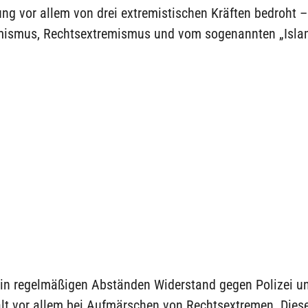
ng vor allem von drei extremistischen Kräften bedroht –
mismus, Rechtsextremismus und vom sogenannten „Isla
t in regelmäßigen Abständen Widerstand gegen Polizei u
lt vor allem bei Aufmärschen von Rechtsextremen. Dies