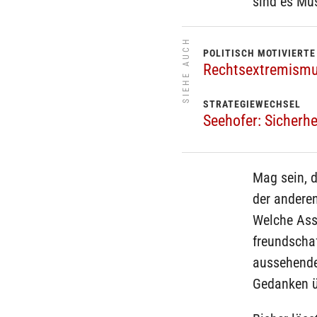
sind es Mu
SIEHE AUCH
POLITISCH MOTIVIERTE
Rechtsextremismus
STRATEGIEWECHSEL
Seehofer: Sicherhe
Mag sein, d
der anderen
Welche Asso
freundscha
aussehende
Gedanken ü