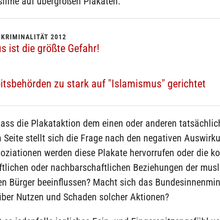
slime auf übergroßen Plakaten.
 KRIMINALITÄT 2012
 ist die größte Gefahr!
itsbehörden zu stark auf "Islamismus" gerichtet
ass die Plakataktion dem einen oder anderen tatsächlich
 Seite stellt sich die Frage nach den negativen Auswirk
ziationen werden diese Plakate hervorrufen oder die kol
ftlichen oder nachbarschaftlichen Beziehungen der mus
n Bürger beeinflussen? Macht sich das Bundesinnenmin
ber Nutzen und Schaden solcher Aktionen?