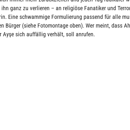
ihn ganz zu verlieren – an religiöse Fanatiker und Terro
arin. Eine schwammige Formulierung passend für alle mu
n Bürger (siehe Fotomontage oben). Wer meint, dass A
Ayşe sich auffällig verhält, soll anrufen.