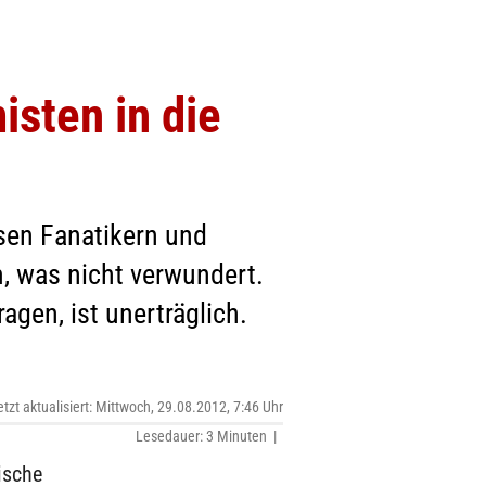
sten in die
ösen Fanatikern und
, was nicht verwundert.
gen, ist unerträglich.
etzt aktualisiert: Mittwoch, 29.08.2012, 7:46 Uhr
Lesedauer: 3 Minuten |
ische