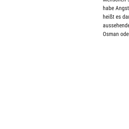
habe Angst 
heißt es d
aussehende
Osman oder 