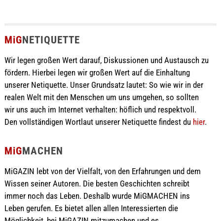
MiG
NETIQUETTE
Wir legen großen Wert darauf, Diskussionen und Austausch zu
fördern. Hierbei legen wir großen Wert auf die Einhaltung
unserer Netiquette. Unser Grundsatz lautet: So wie wir in der
realen Welt mit den Menschen um uns umgehen, so sollten
wir uns auch im Internet verhalten: höflich und respektvoll.
Den vollständigen Wortlaut unserer Netiquette findest du
hier
.
MiG
MACHEN
MiGAZIN lebt von der Vielfalt, von den Erfahrungen und dem
Wissen seiner Autoren. Die besten Geschichten schreibt
immer noch das Leben. Deshalb wurde MiGMACHEN ins
Leben gerufen. Es bietet allen allen Interessierten die
Möglichkeit, bei MiGAZIN mitzumachen und es