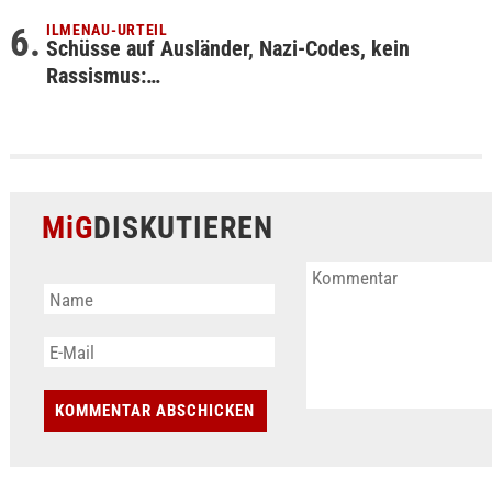
ILMENAU-URTEIL
Schüsse auf Ausländer, Nazi-Codes, kein
Rassismus:…
MiG
DISKUTIEREN