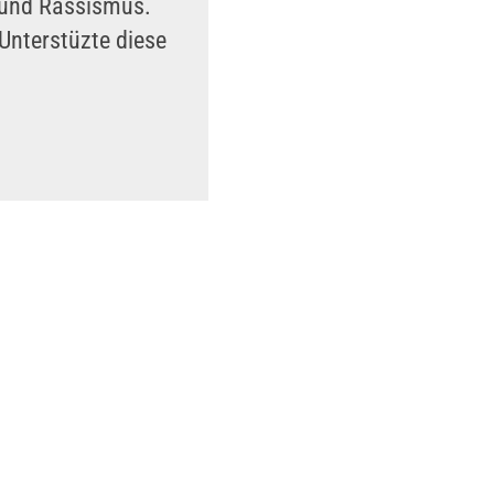
n und Rassismus.
Unterstüzte diese