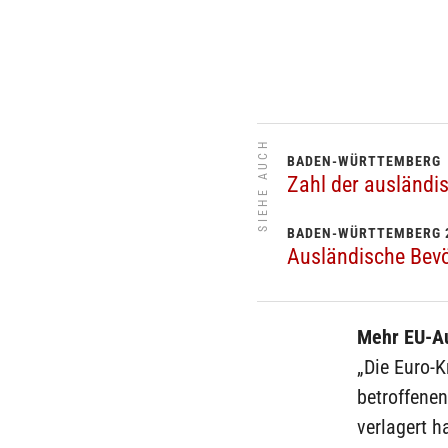
SIEHE AUCH
BADEN-WÜRTTEMBERG
Zahl der ausländi
BADEN-WÜRTTEMBERG 
Ausländische Bevö
Mehr EU-Au
„Die Euro-K
betroffenen
verlagert 