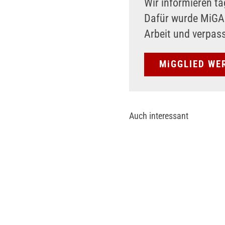
Wir informieren tä
Dafür wurde MiG
Arbeit und verpas
MiGGLIED WE
Auch interessant