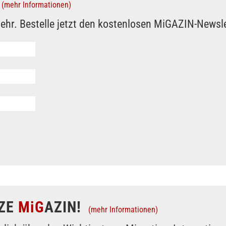
(mehr Informationen)
ehr. Bestelle jetzt den kostenlosen MiGAZIN-Newsle
ZE
MiG
AZIN!
(mehr Informationen)