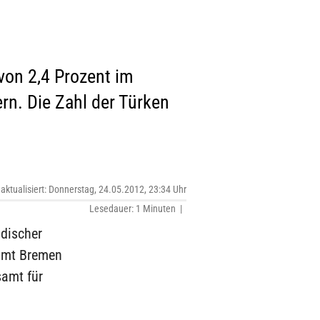
von 2,4 Prozent im
n. Die Zahl der Türken
 aktualisiert: Donnerstag, 24.05.2012, 23:34 Uhr
Lesedauer: 1 Minuten |
discher
samt Bremen
samt für