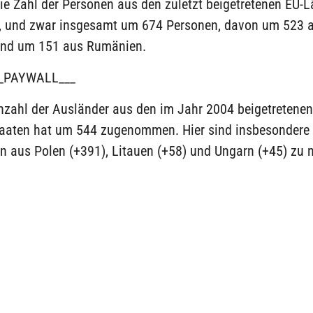
ie Zahl der Personen aus den zuletzt beigetretenen EU-
t, und zwar insgesamt um 674 Personen, davon um 523 
und um 151 aus Rumänien.
_PAYWALL___
nzahl der Ausländer aus den im Jahr 2004 beigetretenen
taaten hat um 544 zugenommen. Hier sind insbesondere
n aus Polen (+391), Litauen (+58) und Ungarn (+45) zu 