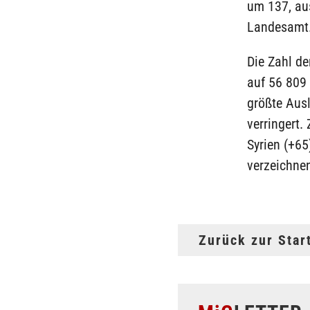
um 137, aus
Landesamt
Die Zahl de
auf 56 809 
größte Aus
verringert
Syrien (+65
verzeichne
Zurück zur Star