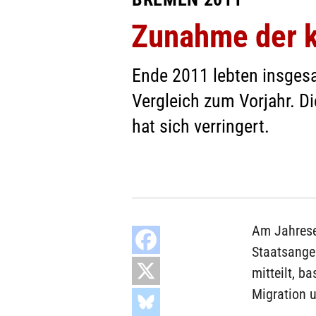
Zunahme der ku
Ende 2011 lebten insgesa
Vergleich zum Vorjahr. D
hat sich verringert.
Am Jahrese
Staatsange
mitteilt, 
Migration u