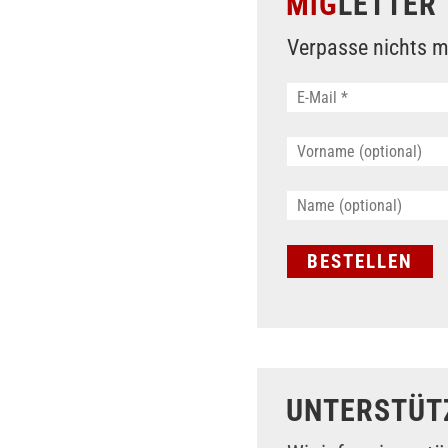
MiG
LETTER
Verpasse nichts m
UNTERSTÜT