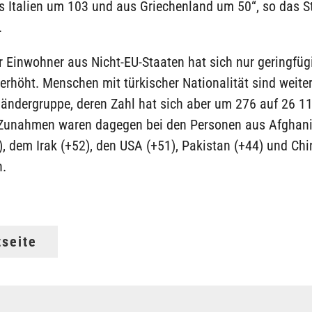
 Italien um 103 und aus Griechenland um 50“, so das St
.
r Einwohner aus Nicht-EU-Staaten hat sich nur geringfü
erhöht. Menschen mit türkischer Nationalität sind weiter
ländergruppe, deren Zahl hat sich aber um 276 auf 26 1
. Zunahmen waren dagegen bei den Personen aus Afghani
), dem Irak (+52), den USA (+51), Pakistan (+44) und Chi
n.
tseite