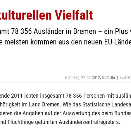
lturellen Vielfalt
mt 78 356 Ausländer in Bremen – ein Plus 
ie meisten kommen aus den neuen EU-Länder
Dienstag, 22.05.2012, 8:29 Uhr
|
zuletzt
nde 2011 lebten insgesamt 78 356 Personen mit auslän
hörigkeit im Land Bremen. Wie das Statistische Lande
basieren die Angaben auf der Auswertung des beim Bunde
nd Flüchtlinge geführten Ausländerzentralregisters.