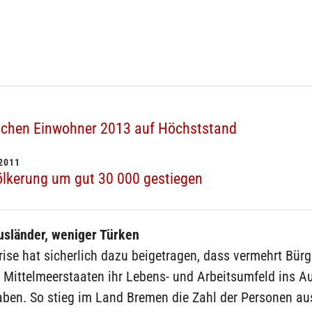
schen Einwohner 2013 auf Höchststand
2011
lkerung um gut 30 000 gestiegen
sländer, weniger Türken
rise hat sicherlich dazu beigetragen, dass vermehrt Bür
 Mittelmeerstaaten ihr Lebens- und Arbeitsumfeld ins A
haben. So stieg im Land Bremen die Zahl der Personen a