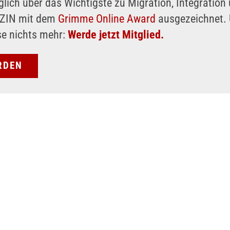
glich über das Wichtigste zu Migration, Integratio
AZIN mit dem
Grimme Online Award
ausgezeichnet. 
se nichts mehr:
Werde jetzt Mitglied.
RDEN