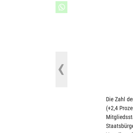
Die Zahl d
(+2,4 Proze
Mitgliedss
Staatsbürg