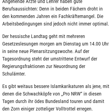
Angehende Ärzte und Lehrer haben gute
Berufsaussichten: Denn in beiden Fächern droht in
den kommenden Jahren ein Fachkräftemangel. Die
Arbeitsbedingungen sind jedoch nicht immer optimal.
Der hessische Landtag geht mit mehreren
Gesetzeslesungen morgen am Dienstag um 14.00 Uhr
in seine neue Plenarsitzungswoche. Auf der
Tagesordnung steht der umstrittene Entwurf der
Regierungsfraktionen zur Neuordnung der
Schulämter.
Es gibt weitaus bessere Islamkarikaturen als jene, mit
denen die Schwachköpfe von „Pro NRW“ in diesen
Tagen durch ihr ödes Bundesland touren und damit
den Zorn einiger zotteliger Volltrottel erregen.