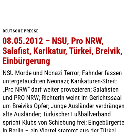
DEUTSCHE PRESSE
08.05.2012 – NSU, Pro NRW,
Salafist, Karikatur, Türkei, Breivik,
Einbürgerung
NSU-Morde und Nonazi Terror; Fahnder fassen
untergetauchten Neonazi; Karikaturen-Streit:
„Pro NRW“ darf weiter provozieren; Salafisten
und PRO NRW; Richterin weint im Gerichtssaal
um Breiviks Opfer; Junge Ausländer verdrängen
alte Ausländer; Türkischer Fußballverband
spricht Klubs von Schiebung frei; Eingebürgerte
in Berlin – ein Viertel stammt aus der Türkei