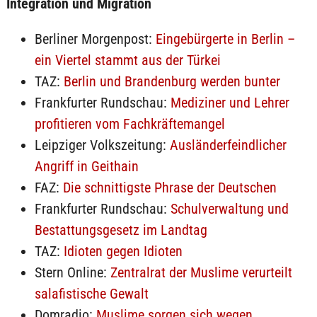
Integration und Migration
Berliner Morgenpost:
Eingebürgerte in Berlin –
ein Viertel stammt aus der Türkei
TAZ:
Berlin und Brandenburg werden bunter
Frankfurter Rundschau:
Mediziner und Lehrer
profitieren vom Fachkräftemangel
Leipziger Volkszeitung:
Ausländerfeindlicher
Angriff in Geithain
FAZ:
Die schnittigste Phrase der Deutschen
Frankfurter Rundschau:
Schulverwaltung und
Bestattungsgesetz im Landtag
TAZ:
Idioten gegen Idioten
Stern Online:
Zentralrat der Muslime verurteilt
salafistische Gewalt
Domradio:
Muslime sorgen sich wegen