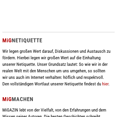
MiG
NETIQUETTE
Wir legen großen Wert darauf, Diskussionen und Austausch zu
fördern. Hierbei legen wir großen Wert auf die Einhaltung
unserer Netiquette. Unser Grundsatz lautet: So wie wir in der
realen Welt mit den Menschen um uns umgehen, so sollten
wir uns auch im Internet verhalten: höflich und respektvoll.
Den vollständigen Wortlaut unserer Netiquette findest du
hier
.
MiG
MACHEN
MiGAZIN lebt von der Vielfalt, von den Erfahrungen und dem
Wissen seiner Autoren. Die besten Geschichten schreibt