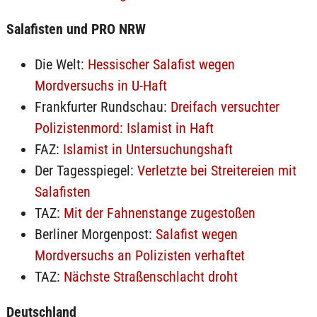
Salafisten und PRO NRW
Die Welt:
Hessischer Salafist wegen
Mordversuchs in U-Haft
Frankfurter Rundschau:
Dreifach versuchter
Polizistenmord: Islamist in Haft
FAZ:
Islamist in Untersuchungshaft
Der Tagesspiegel:
Verletzte bei Streitereien mit
Salafisten
TAZ:
Mit der Fahnenstange zugestoßen
Berliner Morgenpost:
Salafist wegen
Mordversuchs an Polizisten verhaftet
TAZ:
Nächste Straßenschlacht droht
Deutschland