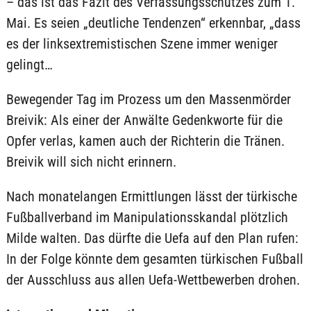
– das ist das Fazit des Verfassungsschutzes zum 1.
Mai. Es seien „deutliche Tendenzen“ erkennbar, „dass
es der linksextremistischen Szene immer weniger
gelingt…
Bewegender Tag im Prozess um den Massenmörder
Breivik: Als einer der Anwälte Gedenkworte für die
Opfer verlas, kamen auch der Richterin die Tränen.
Breivik will sich nicht erinnern.
Nach monatelangen Ermittlungen lässt der türkische
Fußballverband im Manipulationsskandal plötzlich
Milde walten. Das dürfte die Uefa auf den Plan rufen:
In der Folge könnte dem gesamten türkischen Fußball
der Ausschluss aus allen Uefa-Wettbewerben drohen.