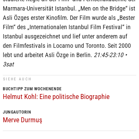
Marmara-Universität Istanbul. „Men on the Bridge“ ist
Asli Özges erster Kinofilm. Der Film wurde als „Bester
Film“ des „Internationalen Istanbul Film Festival“ in
Istanbul ausgezeichnet und lief unter anderem auf
den Filmfestivals in Locarno und Toronto. Seit 2000
lebt und arbeitet Asli Özge in Berlin.
21:45-23:10 •
3sat
SIEHE AUCH
BUCHTIPP ZUM WOCHENENDE
Helmut Kohl: Eine politische Biographie
JUNGAUTORIN
Merve Durmuş