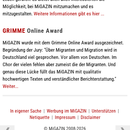
Möglichkeit, bei MiGAZIN mitzumachen und es
mitzugestalten.
Weitere Informationen gibt es hier ...
GRIMME
Online Award
MiGAZIN wurde mit dem Grimme Online Award ausgezeichnet.
Begründung der Jury: "Über Migranten und Migration wird in
Deutschland viel gesprochen. Vor allem von Deutschen. Im
Chor der vielen fehlen aber zumeist die der Migranten. Und
genau diese Lücke füllt das MiGAZIN mit qualitativ
hochwertigen Texten und verständlicher Berichterstattung."
Weiter...
In eigener Sache
|
Werbung im MiGAZIN
|
Unterstützen
|
Netiquette
|
Impressum
|
Disclaimer
© MiGAZIN 2008-2026