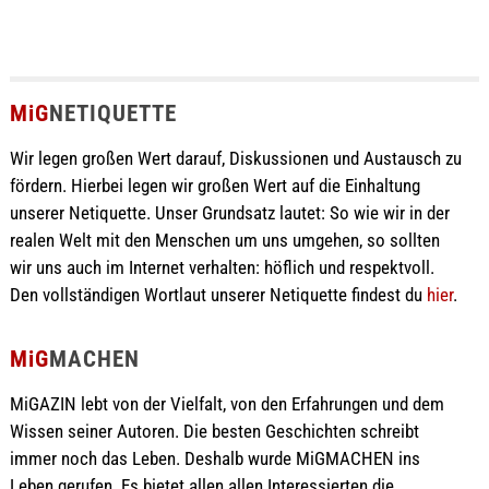
MiG
NETIQUETTE
Wir legen großen Wert darauf, Diskussionen und Austausch zu
fördern. Hierbei legen wir großen Wert auf die Einhaltung
unserer Netiquette. Unser Grundsatz lautet: So wie wir in der
realen Welt mit den Menschen um uns umgehen, so sollten
wir uns auch im Internet verhalten: höflich und respektvoll.
Den vollständigen Wortlaut unserer Netiquette findest du
hier
.
MiG
MACHEN
MiGAZIN lebt von der Vielfalt, von den Erfahrungen und dem
Wissen seiner Autoren. Die besten Geschichten schreibt
immer noch das Leben. Deshalb wurde MiGMACHEN ins
Leben gerufen. Es bietet allen allen Interessierten die