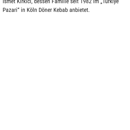
Ismet Kirkici, dessen Familie seit 1982 im „Türkiye
Pazari“ in Köln Döner Kebab anbietet.