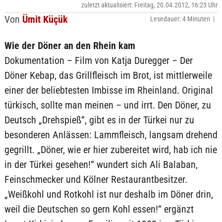
zuletzt aktualisiert: Freitag, 20.04.2012, 16:23 Uhr
Von
Ümit Küçük
Lesedauer: 4 Minuten |
Wie der Döner an den Rhein kam
Dokumentation – Film von Katja Duregger – Der
Döner Kebap, das Grillfleisch im Brot, ist mittlerweile
einer der beliebtesten Imbisse im Rheinland. Original
türkisch, sollte man meinen – und irrt. Den Döner, zu
Deutsch „Drehspieß“, gibt es in der Türkei nur zu
besonderen Anlässen: Lammfleisch, langsam drehend
gegrillt. „Döner, wie er hier zubereitet wird, hab ich nie
in der Türkei gesehen!“ wundert sich Ali Balaban,
Feinschmecker und Kölner Restaurantbesitzer.
„Weißkohl und Rotkohl ist nur deshalb im Döner drin,
weil die Deutschen so gern Kohl essen!“ ergänzt