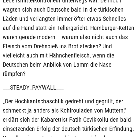
Lebensmittelkontrolleur unterwegs war. Dennoch
wagten sich auch Deutsche bald in die türkischen
Läden und verlangten immer öfter etwas Schnelles
auf die Hand statt ein Tellergericht. Hamburger-Ketten
waren gerade modern – warum also nicht auch das
Fleisch vom Drehspieß ins Brot stecken? Und
vielleicht auch mit Hähnchenfleisch, wenn die
Deutschen beim Anblick von Lamm die Nase
rümpfen?
___STEADY_PAYWALL___
„Der Hochkantschaschlik gedreht und gegrillt, der
schmeckt ja anders als Kohlrouladen von Muttern,“
erklärt sich der Kabarettist Fatih Cevikkollu den bald
einsetzenden Erfolg der deutsch-türkischen Erfindung.