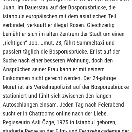
Juan. Im Dauerstau auf der Bosporusbrücke, die
Istanbuls europäischen mit dem asiatischen Teil
verbindet, verkauft er illegal Rosen. Gleichzeitig
bemüht er sich im alten Zentrum der Stadt um einen
„richtigen“ Job. Umut, 28, fährt Sammeltaxi und
passiert täglich die Bosporusbrücke. Er ist auf der
Suche nach einer besseren Wohnung, doch den
Ansprüchen seiner Frau kann er mit seinem
Einkommen nicht gerecht werden. Der 24-jährige
Murat ist als Verkehrspolizist auf der Bosporusbrücke
stationiert und fühlt sich zwischen den langen
Autoschlangen einsam. Jeden Tag nach Feierabend
sucht er in Chatrooms online nach der Liebe.
Regisseurin Asli Özge, 1975 in Istanbul geboren,
studierte Regie an der Film- und Fernsehakademie der