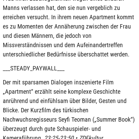
Manns verlassen hat, den sie nun vergeblich zu
erreichen versucht. In ihrem neuen Apartment kommt
es zu Momenten der Annäherung zwischen der Frau
und diesen Männern, die jedoch von
Missverständnissen und dem Aufeinandertreffen
unterschiedlicher Bedürfnisse überschattet werden.
___STEADY_PAYWALL___
Der mit sparsamen Dialogen inszenierte Film
„Apartment“ erzählt seine komplexe Geschichte
anrührend und einfühlsam über Bilder, Gesten und
Blicke. Der Kurzfilm des türkischen
Nachwuchsregisseurs Seyfi Teoman („Summer Book“)
überzeugt durch gute Schauspieler- und
Kameraführung.
23:25-23:50 • ZDFkultur