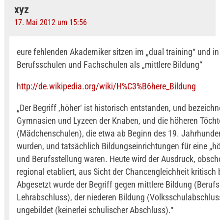
xyz
17. Mai 2012 um 15:56
eure fehlenden Akademiker sitzen im „dual training“ und in
Berufsschulen und Fachschulen als „mittlere Bildung“
http://de.wikipedia.org/wiki/H%C3%B6here_Bildung
„Der Begriff ‚höher‘ ist historisch entstanden, und bezeichn
Gymnasien und Lyzeen der Knaben, und die höheren Töcht
(Mädchenschulen), die etwa ab Beginn des 19. Jahrhundert
wurden, und tatsächlich Bildungseinrichtungen für eine „hö
und Berufsstellung waren. Heute wird der Ausdruck, obsc
regional etabliert, aus Sicht der Chancengleichheit kritisch 
Abgesetzt wurde der Begriff gegen mittlere Bildung (Beruf
Lehrabschluss), der niederen Bildung (Volksschulabschlus
ungebildet (keinerlei schulischer Abschluss).“