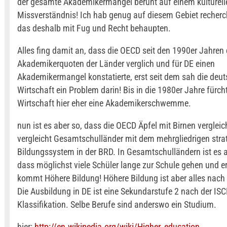
der gesamte Akademikermangel beruht auf einem kulturell
Missverständnis! Ich hab genug auf diesem Gebiet recherc
das deshalb mit Fug und Recht behaupten.
Alles fing damit an, dass die OECD seit den 1990er Jahren 
Akademikerquoten der Länder verglich und für DE einen
Akademikermangel konstatierte, erst seit dem sah die deu
Wirtschaft ein Problem darin! Bis in die 1980er Jahre fürcht
Wirtschaft hier eher eine Akademikerschwemme.
nun ist es aber so, dass die OECD Äpfel mit Birnen vergleich
vergleicht Gesamtschulländer mit dem mehrgliedrigen strati
Bildungssystem in der BRD. In Gesamtschulländern ist es a
dass möglichst viele Schüler lange zur Schule gehen und e
kommt Höhere Bildung! Höhere Bildung ist aber alles nach
Die Ausbildung in DE ist eine Sekundarstufe 2 nach der IS
Klassifikation. Selbe Berufe sind anderswo ein Studium.
hier:
http://en.wikipedia.org/wiki/Higher_education