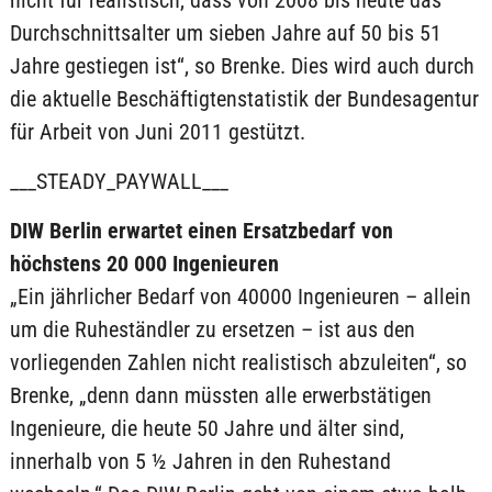
nicht für realistisch, dass von 2008 bis heute das
Durchschnittsalter um sieben Jahre auf 50 bis 51
Jahre gestiegen ist“, so Brenke. Dies wird auch durch
die aktuelle Beschäftigtenstatistik der Bundesagentur
für Arbeit von Juni 2011 gestützt.
___STEADY_PAYWALL___
DIW Berlin erwartet einen Ersatzbedarf von
höchstens 20 000 Ingenieuren
„Ein jährlicher Bedarf von 40000 Ingenieuren – allein
um die Ruheständler zu ersetzen – ist aus den
vorliegenden Zahlen nicht realistisch abzuleiten“, so
Brenke, „denn dann müssten alle erwerbstätigen
Ingenieure, die heute 50 Jahre und älter sind,
innerhalb von 5 ½ Jahren in den Ruhestand