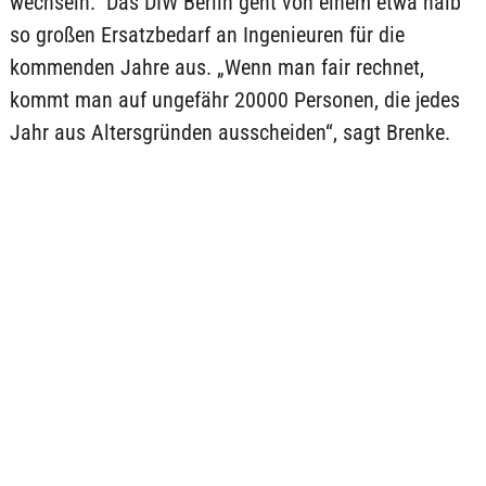
wechseln.“ Das DIW Berlin geht von einem etwa halb
so großen Ersatzbedarf an Ingenieuren für die
kommenden Jahre aus. „Wenn man fair rechnet,
kommt man auf ungefähr 20000 Personen, die jedes
Jahr aus Altersgründen ausscheiden“, sagt Brenke.