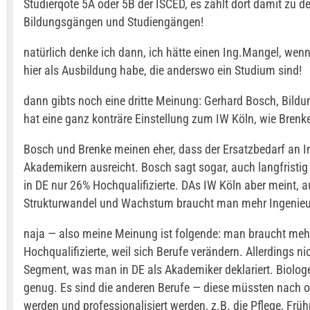
Studierqote 5A oder 5B der ISCED, es zählt dort damit zu de
Bildungsgängen und Studiengängen!
natürlich denke ich dann, ich hätte einen Ing.Mangel, wenn
hier als Ausbildung habe, die anderswo ein Studium sind!
dann gibts noch eine dritte Meinung: Gerhard Bosch, Bild
hat eine ganz konträre Einstellung zum IW Köln, wie Brenk
Bosch und Brenke meinen eher, dass der Ersatzbedarf an I
Akademikern ausreicht. Bosch sagt sogar, auch langfristi
in DE nur 26% Hochqualifizierte. DAs IW Köln aber meint, 
Strukturwandel und Wachstum braucht man mehr Ingenieur
naja — also meine Meinung ist folgende: man braucht meh
Hochqualifizierte, weil sich Berufe verändern. Allerdings ni
Segment, was man in DE als Akademiker deklariert. Biolog
genug. Es sind die anderen Berufe — diese müssten nach 
werden und professionalisiert werden, z.B. die Pflege, Frü