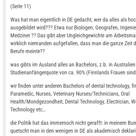
(Seite 11)
Was hat man eigentlich in DE gedacht, wer da alles als hoch
ausgebildet wird??? Etwa nur Biologen, Geografen, Ingeni
Medziner ?? Das gibt aber Ungleichgewichte am Arbeitsmar
wirklich niemanden aufgefallen, dass man die ganze Zeit 
Berufe meinte??
was gibts im Ausland alles an Bachelors, z.b. in Australien
Studienanfängerquote von ca. 90% (Finnlands Frauen sind
wir finden unter anderen Bachelors of dental technology, fir
Paramedic, Nurses, Veterinary Nurses/Technicians, Oral
Health/Mondgezondheit, Dental Technology, Electrician, W
Technology etc…
die Politik hat das immernoch nicht gerafft: in meinem Bu
quetscht man in den wenigen in DE als akademisch deklari