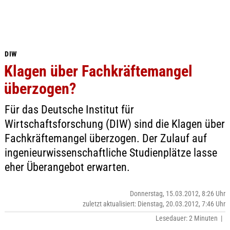
DIW
Klagen über Fachkräftemangel
überzogen?
Für das Deutsche Institut für
Wirtschaftsforschung (DIW) sind die Klagen über
Fachkräftemangel überzogen. Der Zulauf auf
ingenieurwissenschaftliche Studienplätze lasse
eher Überangebot erwarten.
Donnerstag, 15.03.2012, 8:26 Uhr
zuletzt aktualisiert: Dienstag, 20.03.2012, 7:46 Uhr
Lesedauer: 2 Minuten |