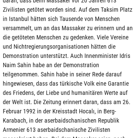
daran, dass beim Massaker vor 20 Jahren 613
Zivilisten getötet worden sind. Auf dem Taksim Platz
in Istanbul hätten sich Tausende von Menschen
versammelt, um an das Massaker zu erinnern und an
die getöteten Menschen zu gedenken. Viele Vereine
und Nichtregierungsorganisationen hätten die
Demonstration unterstützt. Auch Innenminister Idris
Naim Sahin habe an der Demonstration
teilgenommen. Sahin habe in seiner Rede darauf
hingewiesen, dass das türkische Volk eine Garantie
des Friedens, der Liebe und humanitären Werte auf
der Welt ist. Die Zeitung erinnert daran, dass am 26.
Februar 1992 in der Kreisstadt Hocalı, in Berg-
Karabach, in der aserbaidschanischen Republik
Armenier 613 aserbaidschanische Zivilisten