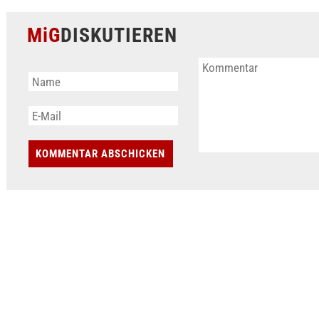
MiG
DISKUTIEREN