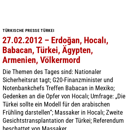
TÜRKISCHE PRESSE TÜRKEI
27.02.2012 – Erdoğan, Hocalı,
Babacan, Türkei, Ägypten,
Armenien, Völkermord
Die Themen des Tages sind: Nationaler
Sicherheitsrat tagt; G20-Finanzminister und
Notenbankchefs Treffen Babacan in Mexiko;
Gedenken an die Opfer von Hocalı; Umfrage: „Die
Türkei sollte ein Modell für den arabischen
Frühling darstellen“; Massaker in Hocalı; Zweite
Gesichtstransplantation der Türkei; Referendum
beschattet von Massaker