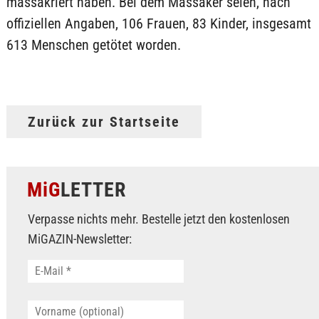
massakriert haben. Bei dem Massaker seien, nach
offiziellen Angaben, 106 Frauen, 83 Kinder, insgesamt
613 Menschen getötet worden.
Zurück zur Startseite
MiG
LETTER
Verpasse nichts mehr. Bestelle jetzt den kostenlosen
MiGAZIN-Newsletter: