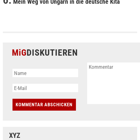
Mein Weg von Ungarn in die deutsche Kita
MiG
DISKUTIEREN
XYZ