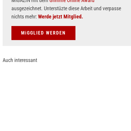
MiGAZIN mit dem
Grimme Online Award
ausgezeichnet. Unterstüzte diese Arbeit und verpasse
nichts mehr:
Werde jetzt Mitglied.
MiGGLIED WERDEN
Auch interessant