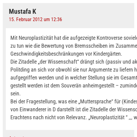
Mustafa K
15. Februar 2012 um 12:36
Mit Neuroplastizität hat die aufgezeigte Kontroverse sovie
zu tun wie die Bewertung von Bremsscheiben im Zusamm
Geschwindigkeitsbeschränkungen vor Kindergärten.
Die Zitadelle „der Wissenschaft“ drängt sich (passiv und ak
Politding an sich vor obwohl sie nur Argumente zu liefern h
aufgegriffen werden und in welcher Stellung sie im Gesam
gestellt werden ist dem Souverän anheimgestellt – zuminde
sein.
Bei der Fragestellung, was eine „Muttersprache“ für (Kindes
von Einwanderer in D darstellt ist die Zitadelle der Wissen
Erachtens nach nicht von Relevanz. „Neuroplastizität “ ,,, wi