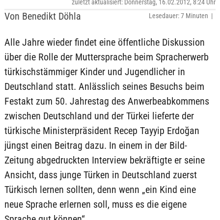
zuletzt aktualisiert: Donnerstag, 16.02.2012, 8:24 Uhr
Von Benedikt Döhla
Lesedauer: 7 Minuten |
Alle Jahre wieder findet eine öffentliche Diskussion
über die Rolle der Muttersprache beim Spracherwerb
türkischstämmiger Kinder und Jugendlicher in
Deutschland statt. Anlässlich seines Besuchs beim
Festakt zum 50. Jahrestag des Anwerbeabkommens
zwischen Deutschland und der Türkei lieferte der
türkische Ministerpräsident Recep Tayyip Erdoğan
jüngst einen Beitrag dazu. In einem in der Bild-
Zeitung abgedruckten Interview bekräftigte er seine
Ansicht, dass junge Türken in Deutschland zuerst
Türkisch lernen sollten, denn wenn „ein Kind eine
neue Sprache erlernen soll, muss es die eigene
Sprache gut können“.