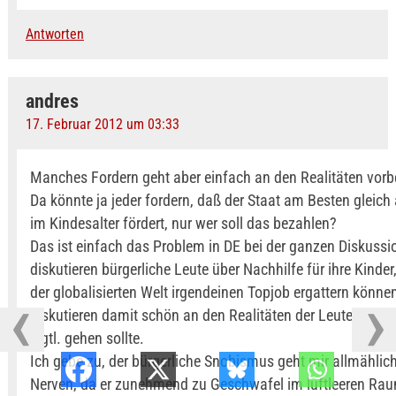
Antworten
andres
17. Februar 2012 um 03:33
Manches Fordern geht aber einfach an den Realitäten vorb
Da könnte ja jeder fordern, daß der Staat am Besten gleich
im Kindesalter fördert, nur wer soll das bezahlen?
Das ist einfach das Problem in DE bei der ganzen Diskussi
diskutieren bürgerliche Leute über Nachhilfe für ihre Kinder,
der globalisierten Welt irgendeinen Topjob ergattern könne
diskutieren damit schön an den Realitäten der Leute vorbei
eigtl. gehen sollte.
Ich gebe zu, der bürgerliche Snobismus geht mir allmählich
Nerven, da er zunehmend zu Geschwafel im luftleeren Ra