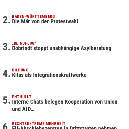
BADEN-WÜRTTEMBERG
Die Mär von der Protestwahl
„BLINDFLUG“
Dobrindt stoppt unabhängige Asylberatung
BILDUNG
Kitas als Integrationskraftwerke
ENTHÜLLT
Interne Chats belegen Kooperation von Union
und AfD…
RECHTSEXTREME MEHRHEIT
EU-Abschiebezentren in Drittstaaten nehmen