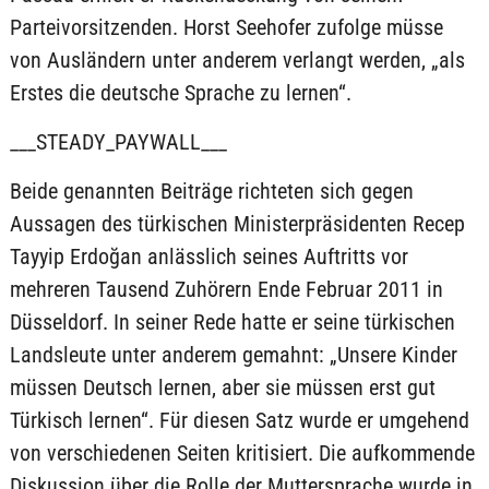
Parteivorsitzenden. Horst Seehofer zufolge müsse
von Ausländern unter anderem verlangt werden, „als
Erstes die deutsche Sprache zu lernen“.
___STEADY_PAYWALL___
Beide genannten Beiträge richteten sich gegen
Aussagen des türkischen Ministerpräsidenten Recep
Tayyip Erdoğan anlässlich seines Auftritts vor
mehreren Tausend Zuhörern Ende Februar 2011 in
Düsseldorf. In seiner Rede hatte er seine türkischen
Landsleute unter anderem gemahnt: „Unsere Kinder
müssen Deutsch lernen, aber sie müssen erst gut
Türkisch lernen“. Für diesen Satz wurde er umgehend
von verschiedenen Seiten kritisiert. Die aufkommende
Diskussion über die Rolle der Muttersprache wurde in