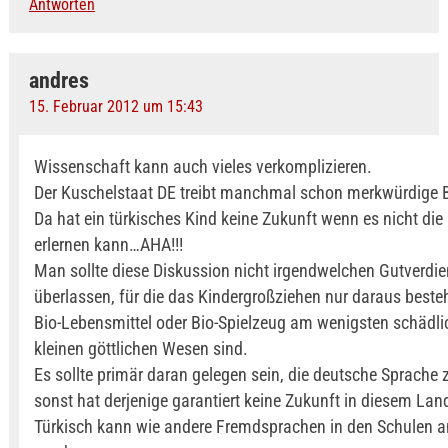
Antworten
andres
15. Februar 2012 um 15:43
Wissenschaft kann auch vieles verkomplizieren.
Der Kuschelstaat DE treibt manchmal schon merkwürdige B
Da hat ein türkisches Kind keine Zukunft wenn es nicht di
erlernen kann…AHA!!!
Man sollte diese Diskussion nicht irgendwelchen Gutverdie
überlassen, für die das Kindergroßziehen nur daraus beste
Bio-Lebensmittel oder Bio-Spielzeug am wenigsten schädlic
kleinen göttlichen Wesen sind.
Es sollte primär daran gelegen sein, die deutsche Sprache z
sonst hat derjenige garantiert keine Zukunft in diesem Lan
Türkisch kann wie andere Fremdsprachen in den Schulen 