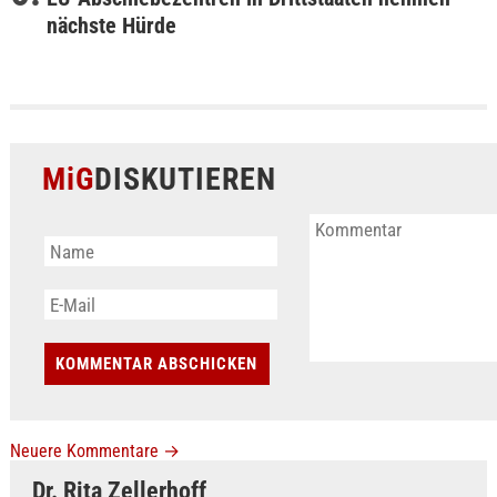
nächste Hürde
MiG
DISKUTIEREN
Neuere Kommentare
→
Dr. Rita Zellerhoff