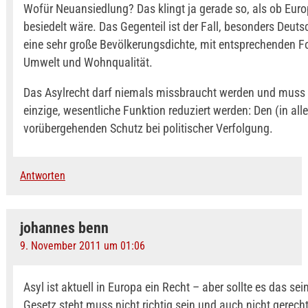
Wofür Neuansiedlung? Das klingt ja gerade so, als ob Eur
besiedelt wäre. Das Gegenteil ist der Fall, besonders Deuts
eine sehr große Bevölkerungsdichte, mit entsprechenden Fo
Umwelt und Wohnqualität.
Das Asylrecht darf niemals missbraucht werden und muss 
einzige, wesentliche Funktion reduziert werden: Den (in alle
vorübergehenden Schutz bei politischer Verfolgung.
Antworten
johannes benn
9. November 2011 um 01:06
Asyl ist aktuell in Europa ein Recht – aber sollte es das se
Gesetz steht muss nicht richtig sein und auch nicht gerecht.