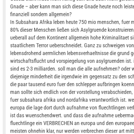
Gnade – aber kann man sich diese Gnade heute noch leiste
finanziell sondern allgemein?
In Subsahara Afrika leben heute 750 mio menschen, fuer 
80% dieser Menschen ließen sich Asylgruende konstruieren
ueberall auf dem Kontinent allgemein hohe Kriminalitaet s
staatlichem Terror ueberschneidet. Ganz zu schweigen von
lebensdrohend aermlichen lebensverhaeltnisse die grund g
wirtschaftsflucht und vorspiegelung von asylgruenden ist. 
sind es 2-3 milliarden. soll man die alle aufnehmen? oder w
diejenige minderheit die irgendwie im gegensatz zu den s
die paar tausend euro fuer den schlepper aufbringen koen
man sollte sich endlich von der vorstellung verabschieden
fuer subsahara afrika und nordafrika verantwortlich ist. w
europa die lage dort durch aufnahme von fluechtlingen ve
ist das wuenschendwert. und dass die aufnahme uebermae
fluechtlinge ein VERBRECHEN an europa und den europaeern
meisten ohnehin klar, nur werden verbrechen dieser art mitt