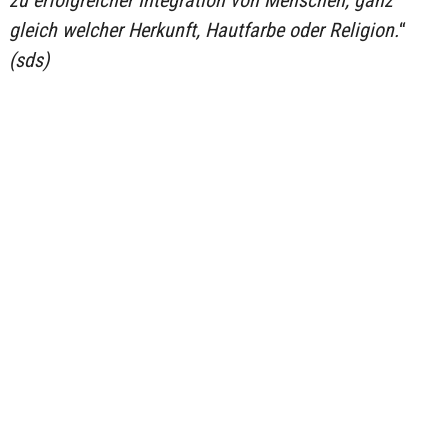
zu erfolgreicher Integration von Menschen, ganz
gleich welcher Herkunft, Hautfarbe oder Religion.
“
(sds)