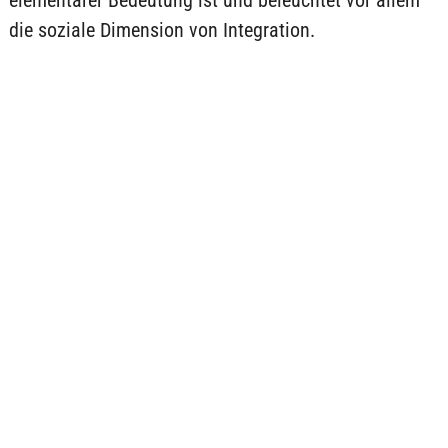
elementarer Bedeutung ist und beleuchtet vor allem
die soziale Dimension von Integration.