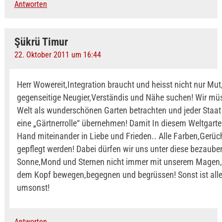
Antworten
Şükrü Timur
22. Oktober 2011 um 16:44
Herr Wowereit,Integration braucht und heisst nicht nur Mut
gegenseitige Neugier,Verständis und Nähe suchen! Wir mü
Welt als wunderschönen Garten betrachten und jeder Staat 
eine „Gärtnerrolle“ übernehmen! Damit In diesem Weltgart
Hand miteinander in Liebe und Frieden.. Alle Farben,Gerü
gepflegt werden! Dabei dürfen wir uns unter diese bezaube
Sonne,Mond und Sternen nicht immer mit unserem Magen,
dem Kopf bewegen,begegnen und begrüssen! Sonst ist all
umsonst!
Antworten