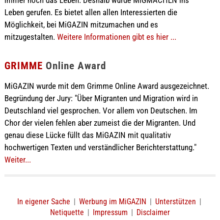
immer noch das Leben. Deshalb wurde MiGMACHEN ins
Leben gerufen. Es bietet allen allen Interessierten die
Möglichkeit, bei MiGAZIN mitzumachen und es
mitzugestalten.
Weitere Informationen gibt es hier ...
GRIMME
Online Award
MiGAZIN wurde mit dem Grimme Online Award ausgezeichnet.
Begründung der Jury: "Über Migranten und Migration wird in
Deutschland viel gesprochen. Vor allem von Deutschen. Im
Chor der vielen fehlen aber zumeist die der Migranten. Und
genau diese Lücke füllt das MiGAZIN mit qualitativ
hochwertigen Texten und verständlicher Berichterstattung."
Weiter...
In eigener Sache
|
Werbung im MiGAZIN
|
Unterstützen
|
Netiquette
|
Impressum
|
Disclaimer