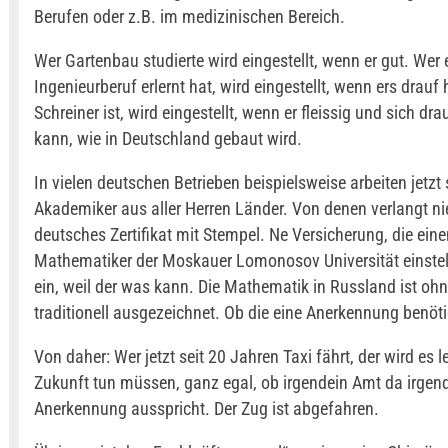
Berufen oder z.B. im medizinischen Bereich.
Wer Gartenbau studierte wird eingestellt, wenn er gut. Wer 
Ingenieurberuf erlernt hat, wird eingestellt, wenn ers drauf 
Schreiner ist, wird eingestellt, wenn er fleissig und sich dra
kann, wie in Deutschland gebaut wird.
In vielen deutschen Betrieben beispielsweise arbeiten jetzt
Akademiker aus aller Herren Länder. Von denen verlangt n
deutsches Zertifikat mit Stempel. Ne Versicherung, die eine
Mathematiker der Moskauer Lomonosov Universität einstellt
ein, weil der was kann. Die Mathematik in Russland ist oh
traditionell ausgezeichnet. Ob die eine Anerkennung benö
Von daher: Wer jetzt seit 20 Jahren Taxi fährt, der wird es l
Zukunft tun müssen, ganz egal, ob irgendein Amt da irgen
Anerkennung ausspricht. Der Zug ist abgefahren.