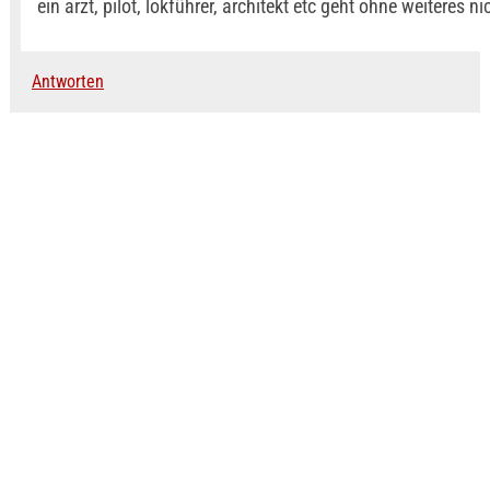
ein arzt, pilot, lokführer, architekt etc geht ohne weiteres ni
Antworten