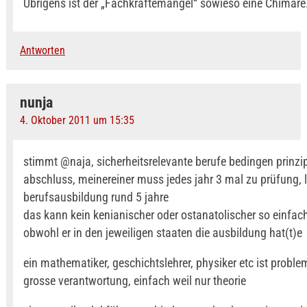
Übrigens ist der „Fachkräftemangel“ sowieso eine Chimäre
Antworten
nunja
4. Oktober 2011 um 15:35
stimmt @naja, sicherheitsrelevante berufe bedingen prinzipi
abschluss, meinereiner muss jedes jahr 3 mal zu prüfung, 
berufsausbildung rund 5 jahre
das kann kein kenianischer oder ostanatolischer so einfa
obwohl er in den jeweiligen staaten die ausbildung hat(t)e
ein mathematiker, geschichtslehrer, physiker etc ist proble
grosse verantwortung, einfach weil nur theorie