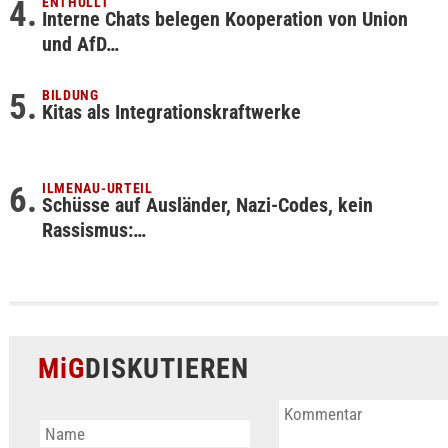
ENTHÜLLT
Interne Chats belegen Kooperation von Union
und AfD…
BILDUNG
Kitas als Integrationskraftwerke
ILMENAU-URTEIL
Schüsse auf Ausländer, Nazi-Codes, kein
Rassismus:…
MiG
DISKUTIEREN