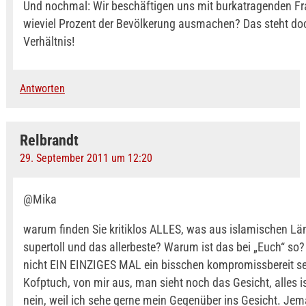
Und nochmal: Wir beschäftigen uns mit burkatragenden Fr
wieviel Prozent der Bevölkerung ausmachen? Das steht do
Verhältnis!
Antworten
Relbrandt
29. September 2011 um 12:20
@Mika
warum finden Sie kritiklos ALLES, was aus islamischen L
supertoll und das allerbeste? Warum ist das bei „Euch“ so
nicht EIN EINZIGES MAL ein bisschen kompromissbereit sei
Kofptuch, von mir aus, man sieht noch das Gesicht, alles is
nein, weil ich sehe gerne mein Gegenüber ins Gesicht. Je