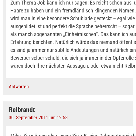
Zum Thema Job kann ich nur sagen: Es reicht schon aus, 
Haare zu haben und ein fremdländisch klingenden Namen
wird man in eine besondere Schublade gesteckt – egal wie
ausgebildet ist und perfekt die Sprache beherrscht – sogar
als manch sogenannten „Einheimischen“. Das kann ich aus
Erfahrung berichten. Natürlich würde das niemand öffentl
es sind ja immer nur subtile Andeutungen und natürlich sin
Bewerber selber schuld, die sich ja immer in der Opferrolle
wären doch Ihre nächsten Aussagen, oder etwa nicht Relb
Antworten
Relbrandt
30. September 2011 um 12:53
Mika, Sie würden also, wenn Sie z.B. eine Zahnarztpraxis h