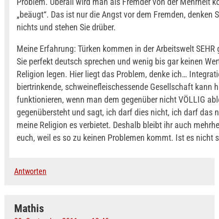
Problem. Überall wird man als Fremder von der Mehrheit 
„beäugt“. Das ist nur die Angst vor dem Fremden, denken S
nichts und stehen Sie drüber.
Meine Erfahrung: Türken kommen in der Arbeitswelt SEHR 
Sie perfekt deutsch sprechen und wenig bis gar keinen Wert
Religion legen. Hier liegt das Problem, denke ich… Integrati
biertrinkende, schweinefleischessende Gesellschaft kann h
funktionieren, wenn man dem gegenüber nicht VÖLLIG ab
gegenübersteht und sagt, ich darf dies nicht, ich darf das n
meine Religion es verbietet. Deshalb bleibt ihr auch mehrhei
euch, weil es so zu keinen Problemen kommt. Ist es nicht 
Antworten
Mathis