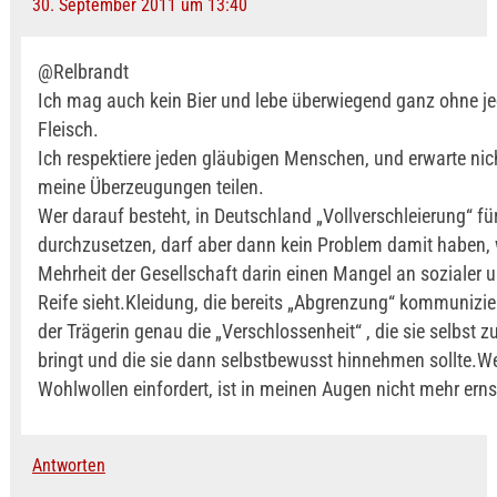
30. September 2011 um 13:40
@Relbrandt
Ich mag auch kein Bier und lebe überwiegend ganz ohne je
Fleisch.
Ich respektiere jeden gläubigen Menschen, und erwarte nich
meine Überzeugungen teilen.
Wer darauf besteht, in Deutschland „Vollverschleierung“ für
durchzusetzen, darf aber dann kein Problem damit haben,
Mehrheit der Gesellschaft darin einen Mangel an sozialer u
Reife sieht.Kleidung, die bereits „Abgrenzung“ kommunizier
der Trägerin genau die „Verschlossenheit“ , die sie selbst
bringt und die sie dann selbstbewusst hinnehmen sollte.W
Wohlwollen einfordert, ist in meinen Augen nicht mehr ern
Antworten