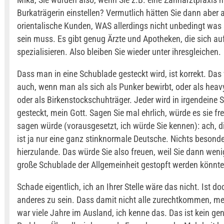
Burkaträgerin einstellen? Vermutlich hätten Sie dann aber 
orientalische Kunden, WAS allerdings nicht unbedingt was
sein muss. Es gibt genug Ärzte und Apotheken, die sich a
spezialisieren. Also bleiben Sie wieder unter ihresgleichen.
Dass man in eine Schublade gesteckt wird, ist korrekt. Da
auch, wenn man als sich als Punker bewirbt, oder als heav
oder als Birkenstockschuhträger. Jeder wird in irgendeine
gesteckt, mein Gott. Sagen Sie mal ehrlich, würde es sie fr
sagen würde (vorausgesetzt, ich würde Sie kennen): ach, d
ist ja nur eine ganz stinknormale Deutsche. Nichts besond
hierzulande. Das würde Sie also freuen, weil Sie dann weni
große Schublade der Allgemeinheit gestopft werden könnt
Schade eigentlich, ich an Ihrer Stelle wäre das nicht. Ist do
anderes zu sein. Dass damit nicht alle zurechtkommen, me
war viele Jahre im Ausland, ich kenne das. Das ist kein ge