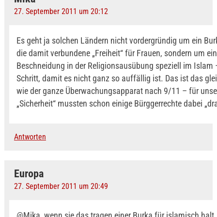
27. September 2011 um 20:12
Es geht ja solchen Ländern nicht vordergründig um ein Bu
die damit verbundene „Freiheit“ für Frauen, sondern um ei
Beschneidung in der Religionsausübung speziell im Islam –
Schritt, damit es nicht ganz so auffällig ist. Das ist das gl
wie der ganze Überwachungsapparat nach 9/11 – für uns
„Sicherheit“ mussten schon einige Bürggerrechte dabei „dr
Antworten
Europa
27. September 2011 um 20:49
@Mika, wenn sie das tragen einer Burka für islamisch halt