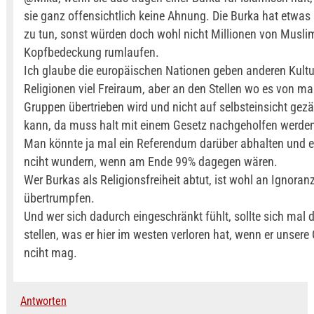
sie ganz offensichtlich keine Ahnung. Die Burka hat etwas 
zu tun, sonst würden doch wohl nicht Millionen von Musl
Kopfbedeckung rumlaufen.
Ich glaube die europäischen Nationen geben anderen Kult
Religionen viel Freiraum, aber an den Stellen wo es von m
Gruppen übertrieben wird und nicht auf selbsteinsicht gez
kann, da muss halt mit einem Gesetz nachgeholfen werde
Man könnte ja mal ein Referendum darüber abhalten und 
nciht wundern, wenn am Ende 99% dagegen wären.
Wer Burkas als Religionsfreiheit abtut, ist wohl an Ignoran
übertrumpfen.
Und wer sich dadurch eingeschränkt fühlt, sollte sich mal d
stellen, was er hier im westen verloren hat, wenn er unsere
nciht mag.
Antworten