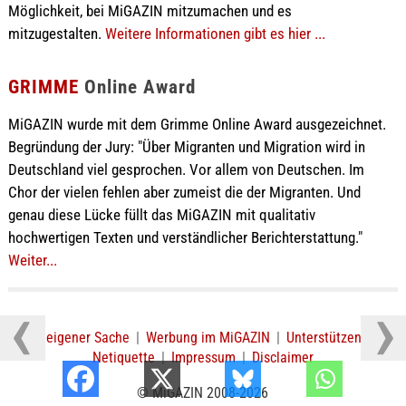
Möglichkeit, bei MiGAZIN mitzumachen und es
mitzugestalten.
Weitere Informationen gibt es hier ...
GRIMME
Online Award
MiGAZIN wurde mit dem Grimme Online Award ausgezeichnet.
Begründung der Jury: "Über Migranten und Migration wird in
Deutschland viel gesprochen. Vor allem von Deutschen. Im
Chor der vielen fehlen aber zumeist die der Migranten. Und
genau diese Lücke füllt das MiGAZIN mit qualitativ
hochwertigen Texten und verständlicher Berichterstattung."
Weiter...
In eigener Sache
|
Werbung im MiGAZIN
|
Unterstützen
|
Netiquette
|
Impressum
|
Disclaimer
© MiGAZIN 2008-2026