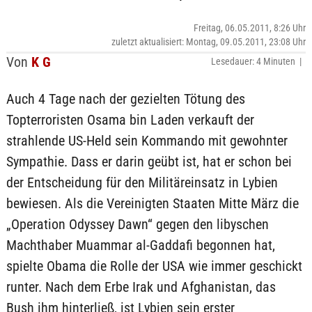
Freitag, 06.05.2011, 8:26 Uhr
zuletzt aktualisiert: Montag, 09.05.2011, 23:08 Uhr
Von
K G
Lesedauer: 4 Minuten |
Auch 4 Tage nach der gezielten Tötung des
Topterroristen Osama bin Laden verkauft der
strahlende US-Held sein Kommando mit gewohnter
Sympathie. Dass er darin geübt ist, hat er schon bei
der Entscheidung für den Militäreinsatz in Lybien
bewiesen. Als die Vereinigten Staaten Mitte März die
„Operation Odyssey Dawn“ gegen den libyschen
Machthaber Muammar al-Gaddafi begonnen hat,
spielte Obama die Rolle der USA wie immer geschickt
runter. Nach dem Erbe Irak und Afghanistan, das
Bush ihm hinterließ, ist Lybien sein erster