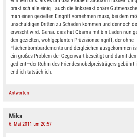
erinnern uns: als es um das Problem Saddam Hussein ging
praktisch alle einig –auch die linksreaktionäre Gutmensch
man einen gezielten Eingriff vornehmen muss, bei dem mög
unschuldigen Dritten zu Schaden kommen und dennoch de
erwischt wird. Genau dies hat Obama mit bin Laden nun 
den gezielten, wohlgeplanten Präzisionseingriff, der ohne
Flächenbombardements und dergleichen ausgekommen is
ein großes Problem der Gegenwart beseitigt und damit dem
gedient—der Ruhm des Friendesnobelpreisträgers gebührt
endlich tatsächlich.
Antworten
Mika
6. Mai 2011 um 20:57