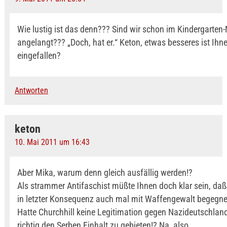
Wie lustig ist das denn??? Sind wir schon im Kindergarten
angelangt??? „Doch, hat er.“ Keton, etwas besseres ist Ihn
eingefallen?
Antworten
keton
10. Mai 2011 um 16:43
Aber Mika, warum denn gleich ausfällig werden!?
Als strammer Antifaschist müßte Ihnen doch klar sein, da
in letzter Konsequenz auch mal mit Waffengewalt begegn
Hatte Churchhill keine Legitimation gegen Nazideutschland
richtig den Serben Einhalt zu gebieten!? Na, also.