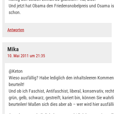
Und jetzt hat Obama den Friedensnobelpreis und Osama ist
schon.
Antworten
Mika
10. Mai 2011 um 21:35
@Keton
Wieso ausfällig? Habe lediglich den inhaltsleeren Kommen
beurteilt!
Und ob ich Faschist, Antifaschist, liberal, konservativ, rechts
grün, gelb, schwarz, gestreift, kariert bin, können Sie wahrl
beurteilen! Maßen sich dies aber ab – wer wird hier ausfäll