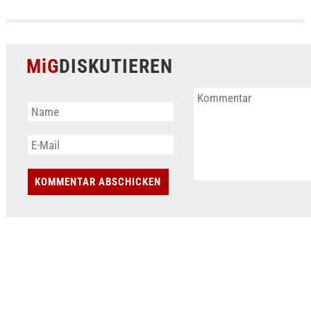
MiG
DISKUTIEREN