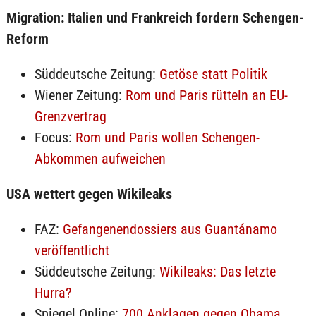
Migration: Italien und Frankreich fordern Schengen-
Reform
Süddeutsche Zeitung:
Getöse statt Politik
Wiener Zeitung:
Rom und Paris rütteln an EU-
Grenzvertrag
Focus:
Rom und Paris wollen Schengen-
Abkommen aufweichen
USA wettert gegen Wikileaks
FAZ:
Gefangenendossiers aus Guantánamo
veröffentlicht
Süddeutsche Zeitung:
Wikileaks: Das letzte
Hurra?
Spiegel Online:
700 Anklagen gegen Obama