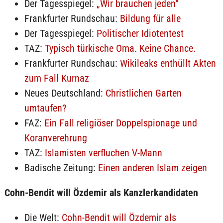
Der Tagesspiegel:
„Wir brauchen jeden“
Frankfurter Rundschau:
Bildung für alle
Der Tagesspiegel:
Politischer Idiotentest
TAZ:
Typisch türkische Oma. Keine Chance.
Frankfurter Rundschau:
Wikileaks enthüllt Akten
zum Fall Kurnaz
Neues Deutschland:
Christlichen Garten
umtaufen?
FAZ:
Ein Fall religiöser Doppelspionage und
Koranverehrung
TAZ:
Islamisten verfluchen V-Mann
Badische Zeitung:
Einen anderen Islam zeigen
Cohn-Bendit will Özdemir als Kanzlerkandidaten
Die Welt:
Cohn-Bendit will Özdemir als