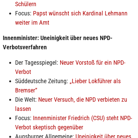
Schülern
Focus:
Papst wünscht sich Kardinal Lehmann
weiter im Amt
Innenminister: Uneinigkeit über neues NPD-
Verbotsverfahren
Der Tagesspiegel:
Neuer Vorstoß für ein NPD-
Verbot
Süddeutsche Zeitung:
„Lieber Lokführer als
Bremser“
Die Welt:
Neuer Versuch, die NPD verbieten zu
lassen
Focus:
Innenminister Friedrich (CSU) steht NPD-
Verbot skeptisch gegenüber
Augsburger Allgemeine:
Uneinigkeit über neues