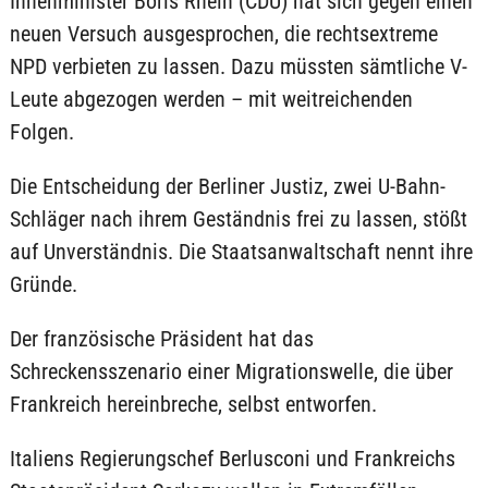
Innenminister Boris Rhein (CDU) hat sich gegen einen
neuen Versuch ausgesprochen, die rechtsextreme
NPD verbieten zu lassen. Dazu müssten sämtliche V-
Leute abgezogen werden – mit weitreichenden
Folgen.
Die Entscheidung der Berliner Justiz, zwei U-Bahn-
Schläger nach ihrem Geständnis frei zu lassen, stößt
auf Unverständnis. Die Staatsanwaltschaft nennt ihre
Gründe.
Der französische Präsident hat das
Schreckensszenario einer Migrationswelle, die über
Frankreich hereinbreche, selbst entworfen.
Italiens Regierungschef Berlusconi und Frankreichs