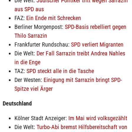
Die Welt:
Jüdischer Politiker tritt wegen Sarrazin
aus SPD aus
FAZ:
Ein Ende mit Schrecken
Berliner Morgenpost:
SPD-Basis rebelliert gegen
Thilo Sarrazin
Frankfurter Rundschau:
SPD verliert Migranten
Die Welt:
Der Fall Sarrazin treibt Andrea Nahles
in die Enge
TAZ:
SPD steckt alle in die Tasche
Der Westen:
Einigung mit Sarrazin bringt SPD-
Spitze viel Ärger
Deutschland
Kölner Stadt Anzeiger:
Im Mai wird volksgezählt
Die Welt:
Turbo-Abi bremst Hilfsbereitschaft von