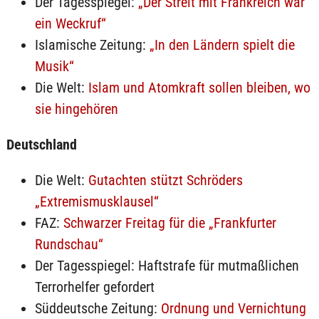
Der Tagesspiegel:
„Der Streit mit Frankreich war
ein Weckruf“
Islamische Zeitung:
„In den Ländern spielt die
Musik“
Die Welt:
Islam und Atomkraft sollen bleiben, wo
sie hingehören
Deutschland
Die Welt:
Gutachten stützt Schröders
„Extremismusklausel“
FAZ:
Schwarzer Freitag für die „Frankfurter
Rundschau“
Der Tagesspiegel: Haftstrafe für mutmaßlichen
Terrorhelfer gefordert
Süddeutsche Zeitung:
Ordnung und Vernichtung