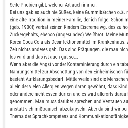
Seite Phobien gibt, welcher Art auch immer.
Bei uns gab es auch nie Süßes, keine Gummibärchen o.ä. m
eine alte Tradition in meiner Familie, der ich folge. Schon 
(geb. 1900!) verbat seinen Kindern Eiscreme wg. des zu h
Zuckergehalts, ebenso (ungesundes) Weißbrot. Meine Mutt
Korea Coca-Cola als Desinfektionsmittel im Krankenhaus, w
Zeit nichts anderes gab. Das sind Prägungen, die man nich
los wird und das ist auch gut so….
Wenn aber die Angst vor der Kontaminierung durch ein tabu
Nahrungsmittel zur Abschottung von den Einheimischen fü
besteht Aufklärungsbedarf. Mittlerweile sind die Menschen
allein der vielen Allergien wegen daran gewöhnt, dass Kind
oder andere nicht essen dürfen und es wird allerorts darau
genommen. Man muss darüber sprechen und Vertrauen au
anstatt sich mißtrauisch abzukapseln. Aber da sind wir bei
Thema der Sprachkompetenz und Kommunikationsfähigke