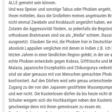
ALLE gemeint sein können.
Und was Speise- und sonstige Tabus oder Phobien angeht,
Ihnen mitteilen, dass die Großeltern meines angetrauten 
nicht einmal Zwiebeln und Knoblauch angerührt haben, wei
Zutaten die Aggressivität fördern, so jedenfalls die Begrün
orthodoxen Brahmanen sind sie als „Weiße“ echtem ‚Rass
ausgesetzt. Glauben Sie mir, die Phobien hier in Deutschla
absolute Lappalien verglichen mit denen in Indien z.B. Ich
letzten Jahren in einer ländlichen Region gelebt, in der sie
echte Phobien entwickeln gegen Kobras, Giftfrösche und M
Malaria, japanische Enzephalitis und Chikungunya verbrei
sind sie aber genauso mit von Menschen gemachten Phob
konfrontiert. Auf den Dörfern wird sehr genau unterschied
Zugang zu der von den Japanern gestifteten Wasserpumpe
und wer nicht. Die Kastenlosen dürfen da bis heute nicht d
Schulen weigern sich die Hochkastigen neben den Kastenlo
geschweige denn mit ihnen gemeinsam zu essen etc.