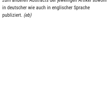
zum anderen Abstracts der jeweiligen Artikel sowohl
in deutscher wie auch in englischer Sprache
publiziert.
(eb)