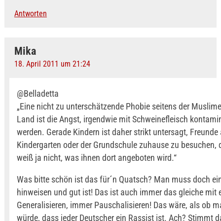
Antworten
Mika
18. April 2011 um 21:24
@Belladetta
„Eine nicht zu unterschätzende Phobie seitens der Muslim
Land ist die Angst, irgendwie mit Schweinefleisch kontamin
werden. Gerade Kindern ist daher strikt untersagt, Freund
Kindergarten oder der Grundschule zuhause zu besuchen,
weiß ja nicht, was ihnen dort angeboten wird.“
Was bitte schön ist das für´n Quatsch? Man muss doch ei
hinweisen und gut ist! Das ist auch immer das gleiche mit
Generalisieren, immer Pauschalisieren! Das wäre, als ob 
würde, dass jeder Deutscher ein Rassist ist. Ach? Stimmt d