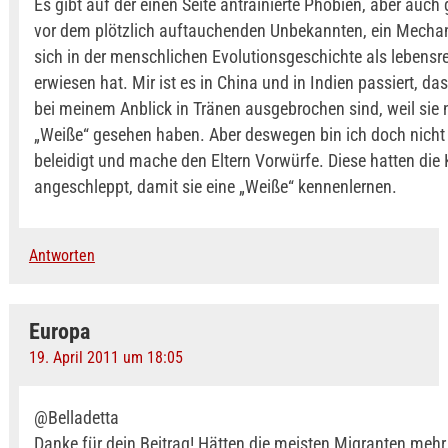
Es gibt auf der einen Seite antrainierte Phobien, aber auch
vor dem plötzlich auftauchenden Unbekannten, ein Mecha
sich in der menschlichen Evolutionsgeschichte als lebensr
erwiesen hat. Mir ist es in China und in Indien passiert, da
bei meinem Anblick in Tränen ausgebrochen sind, weil sie 
„Weiße“ gesehen haben. Aber deswegen bin ich doch nicht 
beleidigt und mache den Eltern Vorwürfe. Diese hatten die 
angeschleppt, damit sie eine „Weiße“ kennenlernen.
Antworten
Europa
19. April 2011 um 18:05
@Belladetta
Danke für dein Beitrag! Hätten die meisten Migranten mehr