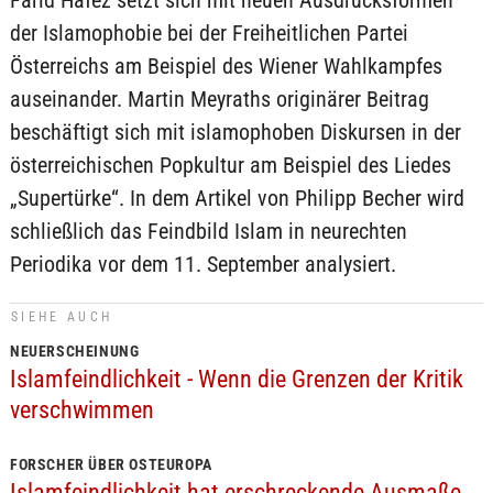
Farid Hafez setzt sich mit neuen Ausdrucksformen
der Islamophobie bei der Freiheitlichen Partei
Österreichs am Beispiel des Wiener Wahlkampfes
auseinander. Martin Meyraths originärer Beitrag
beschäftigt sich mit islamophoben Diskursen in der
österreichischen Popkultur am Beispiel des Liedes
„Supertürke“. In dem Artikel von Philipp Becher wird
schließlich das Feindbild Islam in neurechten
Periodika vor dem 11. September analysiert.
SIEHE AUCH
NEUERSCHEINUNG
Islamfeindlichkeit - Wenn die Grenzen der Kritik
verschwimmen
FORSCHER ÜBER OSTEUROPA
Islamfeindlichkeit hat erschreckende Ausmaße