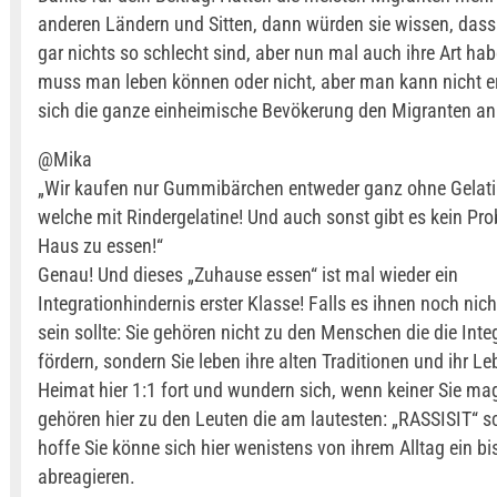
anderen Ländern und Sitten, dann würden sie wissen, dass
gar nichts so schlecht sind, aber nun mal auch ihre Art ha
muss man leben können oder nicht, aber man kann nicht e
sich die ganze einheimische Bevökerung den Migranten an
@Mika
„Wir kaufen nur Gummibärchen entweder ganz ohne Gelati
welche mit Rindergelatine! Und auch sonst gibt es kein Pr
Haus zu essen!“
Genau! Und dieses „Zuhause essen“ ist mal wieder ein
Integrationhindernis erster Klasse! Falls es ihnen noch nic
sein sollte: Sie gehören nicht zu den Menschen die die Inte
fördern, sondern Sie leben ihre alten Traditionen und ihr L
Heimat hier 1:1 fort und wundern sich, wenn keiner Sie mag
gehören hier zu den Leuten die am lautesten: „RASSISIT“ sc
hoffe Sie könne sich hier wenistens von ihrem Alltag ein b
abreagieren.