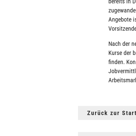
bereits in
zugewander
Angebote is
Vorsitzende
Nach der ne
Kurse der 
finden. Ko
Jobvermitt
Arbeitsmar
Zurück zur Star