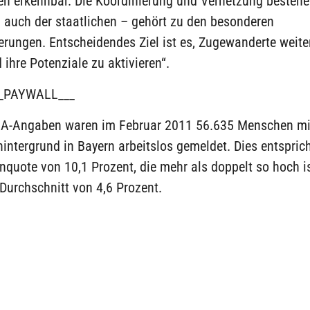
en erkennbar. Die Koordinierung und Vernetzung besteh
 auch der staatlichen – gehört zu den besonderen
rungen. Entscheidendes Ziel ist es, Zugewanderte weite
 ihre Potenziale zu aktivieren“.
_PAYWALL___
BA-Angaben waren im Februar 2011 56.635 Menschen mi
intergrund in Bayern arbeitslos gemeldet. Dies entsprich
nquote von 10,1 Prozent, die mehr als doppelt so hoch is
Durchschnitt von 4,6 Prozent.