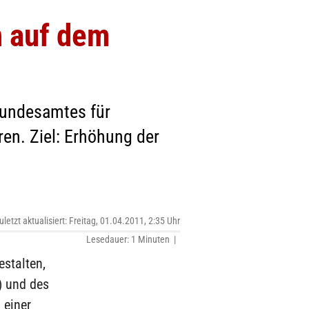
n auf dem
Bundesamtes für
ren. Ziel: Erhöhung der
uletzt aktualisiert: Freitag, 01.04.2011, 2:35 Uhr
Lesedauer: 1 Minuten |
estalten,
) und des
 einer