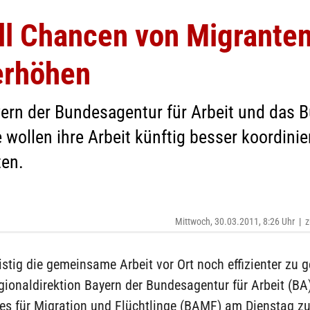
ll Chancen von Migrante
erhöhen
yern der Bundesagentur für Arbeit und das 
 wollen ihre Arbeit künftig besser koordinie
en.
Mittwoch, 30.03.2011, 8:26 Uhr
|
z
istig die gemeinsame Arbeit vor Ort noch effizienter zu g
gionaldirektion Bayern der Bundesagentur für Arbeit (BA
s für Migration und Flüchtlinge (BAMF) am Dienstag zu