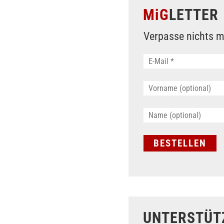
MiG
LETTER
Verpasse nichts m
UNTERSTÜT