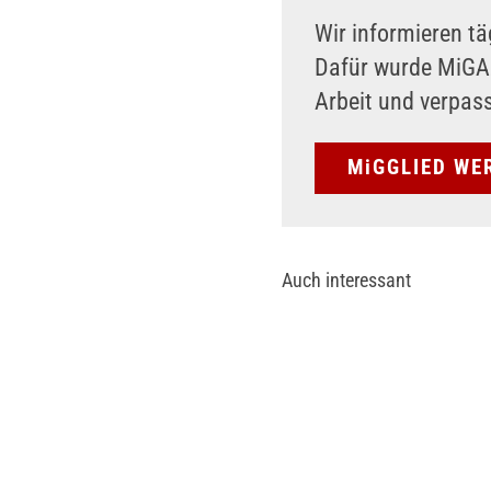
Wir informieren tä
Dafür wurde MiG
Arbeit und verpas
MiGGLIED WE
Auch interessant