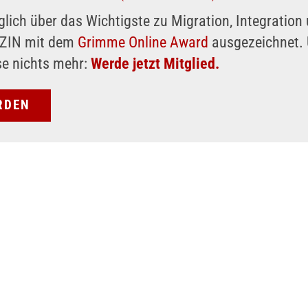
glich über das Wichtigste zu Migration, Integratio
AZIN mit dem
Grimme Online Award
ausgezeichnet. 
se nichts mehr:
Werde jetzt Mitglied.
RDEN