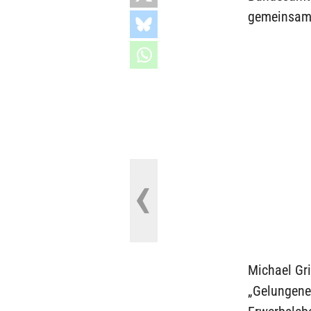
gemeinsam
Michael Gr
„Gelungene