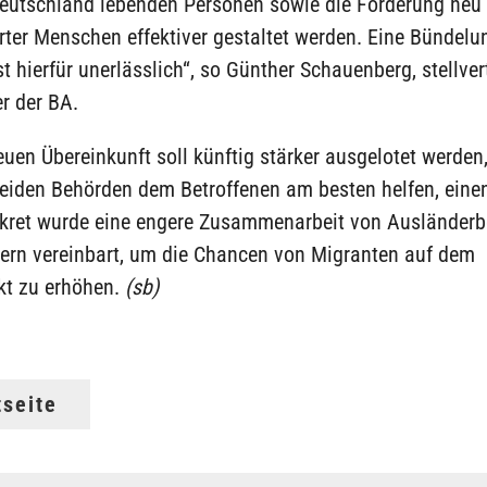
 Deutschland lebenden Personen sowie die Förderung neu
ter Menschen effektiver gestaltet werden. Eine Bündelu
t hierfür unerlässlich“, so Günther Schauenberg, stellver
r der BA.
uen Übereinkunft soll künftig stärker ausgelotet werden
beiden Behörden dem Betroffenen am besten helfen, eine
nkret wurde eine engere Zusammenarbeit von Ausländerb
lern vereinbart, um die Chancen von Migranten auf dem
kt zu erhöhen.
(sb)
tseite