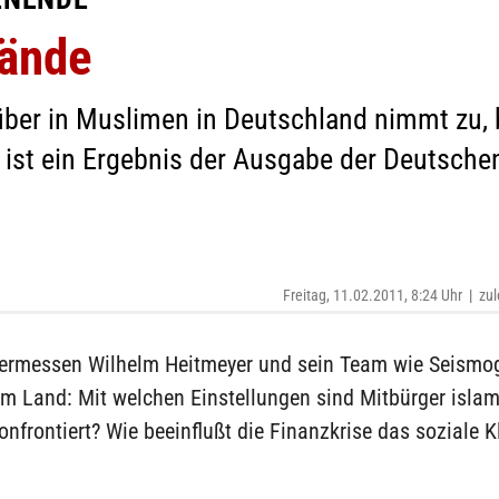
tände
über in Muslimen in Deutschland nimmt zu,
 ist ein Ergebnis der Ausgabe der Deutsch
Freitag, 11.02.2011, 8:24 Uhr
|
zul
vermessen Wilhelm Heitmeyer und sein Team wie Seismo
m Land: Mit welchen Einstellungen sind Mitbürger isla
nfrontiert? Wie beeinflußt die Finanzkrise das soziale 