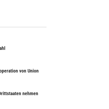
ahl
operation von Union
Drittstaaten nehmen