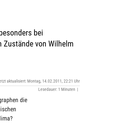
 besonders bei
en Zustände von Wilhelm
etzt aktualisiert: Montag, 14.02.2011, 22:21 Uhr
Lesedauer: 1 Minuten |
graphen die
mischen
Klima?