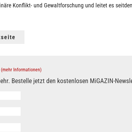
linäre Konflikt- und Gewaltforschung und leitet es seitde
tseite
(mehr Informationen)
ehr. Bestelle jetzt den kostenlosen MiGAZIN-Newsle