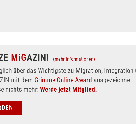
ZE
MiG
AZIN!
(mehr Informationen)
glich über das Wichtigste zu Migration, Integratio
AZIN mit dem
Grimme Online Award
ausgezeichnet. 
se nichts mehr:
Werde jetzt Mitglied.
RDEN