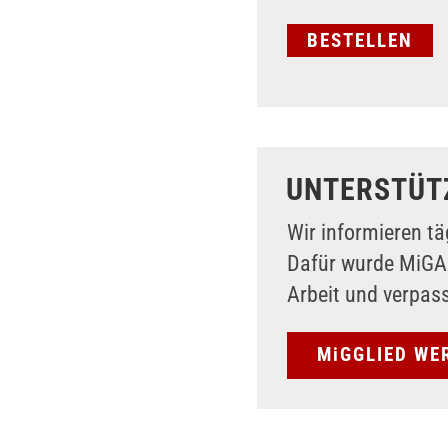
UNTERSTÜT
Wir informieren tä
Dafür wurde MiG
Arbeit und verpas
MiGGLIED WE