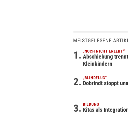
MEISTGELESENE ARTIK
„NOCH NICHT ERLEBT“
Abschiebung trennt
Kleinkindern
„BLINDFLUG“
Dobrindt stoppt un
BILDUNG
Kitas als Integrati