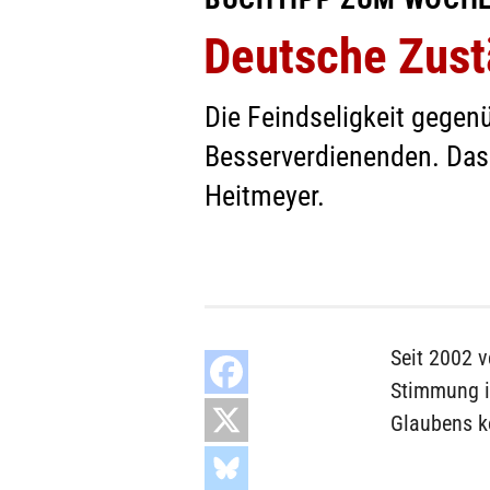
Deutsche Zus
Die Feindseligkeit gegen
Besserverdienenden. Das
Heitmeyer.
Seit 2002 
Stimmung i
Glaubens ko