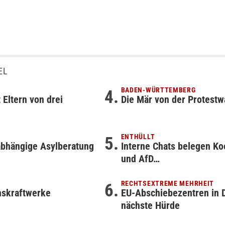
EL
BADEN-WÜRTTEMBERG
 Eltern von drei
Die Mär von der Protestw
ENTHÜLLT
abhängige Asylberatung
Interne Chats belegen Ko
und AfD…
RECHTSEXTREME MEHRHEIT
onskraftwerke
EU-Abschiebezentren in 
nächste Hürde