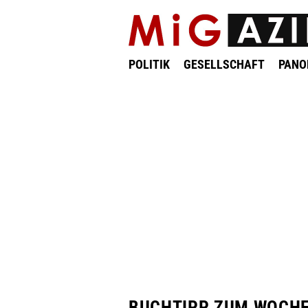
POLITIK
GESELLSCHAFT
PAN
BUCHTIPP ZUM WOCH