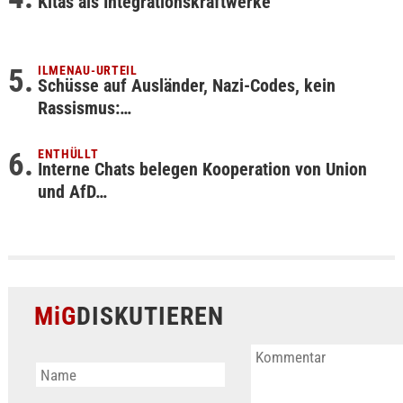
Kitas als Integrationskraftwerke
ILMENAU-URTEIL
Schüsse auf Ausländer, Nazi-Codes, kein
Rassismus:…
ENTHÜLLT
Interne Chats belegen Kooperation von Union
und AfD…
MiG
DISKUTIEREN