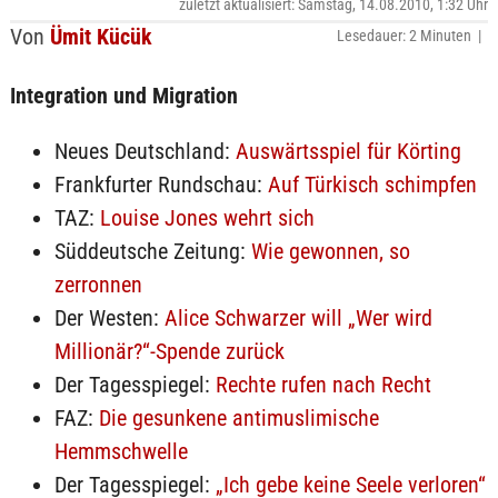
zuletzt aktualisiert: Samstag, 14.08.2010, 1:32 Uhr
Von
Ümit Kücük
Lesedauer: 2 Minuten |
Integration und Migration
Neues Deutschland:
Auswärtsspiel für Körting
Frankfurter Rundschau:
Auf Türkisch schimpfen
TAZ:
Louise Jones wehrt sich
Süddeutsche Zeitung:
Wie gewonnen, so
zerronnen
Der Westen:
Alice Schwarzer will „Wer wird
Millionär?“-Spende zurück
Der Tagesspiegel:
Rechte rufen nach Recht
FAZ:
Die gesunkene antimuslimische
Hemmschwelle
Der Tagesspiegel:
„Ich gebe keine Seele verloren“