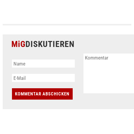
MiG
DISKUTIEREN