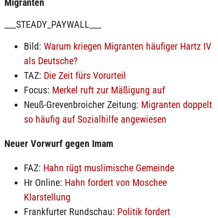
Migranten
___STEADY_PAYWALL___
Bild:
Warum kriegen Migranten häufiger Hartz IV
als Deutsche?
TAZ:
Die Zeit fürs Vorurteil
Focus:
Merkel ruft zur Mäßigung auf
Neuß-Grevenbroicher Zeitung:
Migranten doppelt
so häufig auf Sozialhilfe angewiesen
Neuer Vorwurf gegen Imam
FAZ:
Hahn rügt muslimische Gemeinde
Hr Online:
Hahn fordert von Moschee
Klarstellung
Frankfurter Rundschau:
Politik fordert