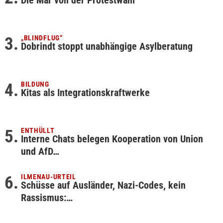
Die Mär von der Protestwahl
„BLINDFLUG“
Dobrindt stoppt unabhängige Asylberatung
BILDUNG
Kitas als Integrationskraftwerke
ENTHÜLLT
Interne Chats belegen Kooperation von Union
und AfD…
ILMENAU-URTEIL
Schüsse auf Ausländer, Nazi-Codes, kein
Rassismus:…