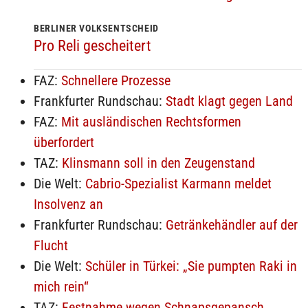
BERLINER VOLKSENTSCHEID
Pro Reli gescheitert
FAZ:
Schnellere Prozesse
Frankfurter Rundschau:
Stadt klagt gegen Land
FAZ:
Mit ausländischen Rechtsformen
überfordert
TAZ:
Klinsmann soll in den Zeugenstand
Die Welt:
Cabrio-Spezialist Karmann meldet
Insolvenz an
Frankfurter Rundschau:
Getränkehändler auf der
Flucht
Die Welt:
Schüler in Türkei: „Sie pumpten Raki in
mich rein“
TAZ:
Festnahme wegen Schnapsgepansch