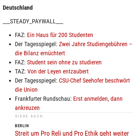
Deutschland
___STEADY_PAYWALL___
FAZ:
Ein Haus für 200 Studenten
Der Tagesspiegel:
Zwei Jahre Studiengebühren –
die Bilanz ernüchtert
FAZ:
Student sein ohne zu studieren
TAZ:
Von der Leyen entzaubert
Der Tagesspiegel:
CSU-Chef Seehofer beschwört
die Union
Frankfurter Rundschau:
Erst anmelden, dann
ankreuzen
SIEHE AUCH
BERLIN
Streit um Pro Reli und Pro Ethik geht weiter