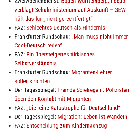
Zweiwochendienst:
Baden-Württemberg: Focus
verklagt Schulministerium auf Auskunft – GEW
hält das für „nicht gerechtfertigt“
FAZ:
Schlechtes Deutsch als Hindernis
Frankfurter Rundschau:
„Man muss nicht immer
Cool-Deutsch reden“
FAZ:
Ein übersteigertes türkisches
Selbstverständnis
Frankfurter Rundschau:
Migranten-Lehrer
sollen’s richten
Der Tagesspiegel:
Fremde Spielregeln: Polizisten
üben den Kontakt mit Migranten
FAZ:
„Die reine Katastrophe für Deutschland“
Der Tagesspiegel:
Migration: Leben ist Wandern
FAZ:
Entscheidung zum Kindernachzug