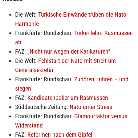
Die Welt:
Türkische Einwände trüben die Nato-
Harmonie
Frankfurter Rundschau:
Türkei lehnt Rasmussen
ab
FAZ:
„Nicht nur wegen der Karikaturen“
Die Welt:
Fehlstart der Nato mit Streit um
Generalsekretär
Frankfurter Rundschau:
Zuhören, führen – und
siegen
FAZ:
Kandidatenpoker um Rasmussen
Süddeutsche Zeitung:
Nato unter Stress
Frankfurter Rundschau:
Glamourfaktor versus
Widerstand
FAZ:
Reformen nach dem Gipfel