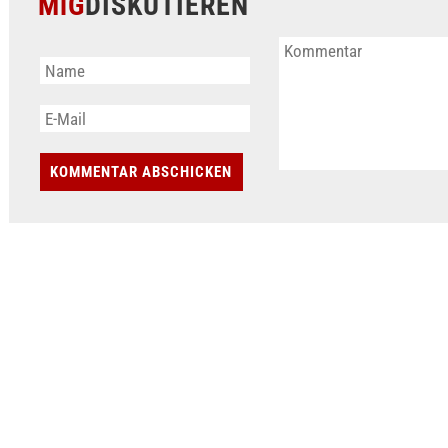
MiG
DISKUTIEREN