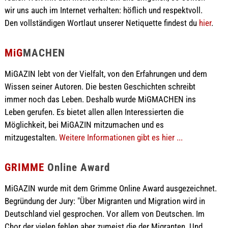
wir uns auch im Internet verhalten: höflich und respektvoll.
Den vollständigen Wortlaut unserer Netiquette findest du
hier
.
MiG
MACHEN
MiGAZIN lebt von der Vielfalt, von den Erfahrungen und dem
Wissen seiner Autoren. Die besten Geschichten schreibt
immer noch das Leben. Deshalb wurde MiGMACHEN ins
Leben gerufen. Es bietet allen allen Interessierten die
Möglichkeit, bei MiGAZIN mitzumachen und es
mitzugestalten.
Weitere Informationen gibt es hier ...
GRIMME
Online Award
MiGAZIN wurde mit dem Grimme Online Award ausgezeichnet.
Begründung der Jury: "Über Migranten und Migration wird in
Deutschland viel gesprochen. Vor allem von Deutschen. Im
Chor der vielen fehlen aber zumeist die der Migranten. Und