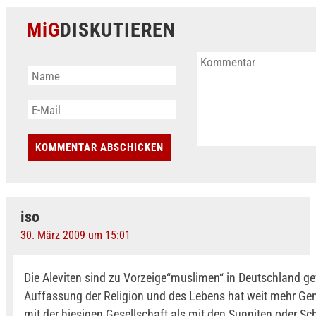
MiG
DISKUTIEREN
iso
30. März 2009 um 15:01
Die Aleviten sind zu Vorzeige“muslimen“ in Deutschland ge
Auffassung der Religion und des Lebens hat weit mehr G
mit der hiesigen Gesellschaft als mit den Sunniten oder Sch