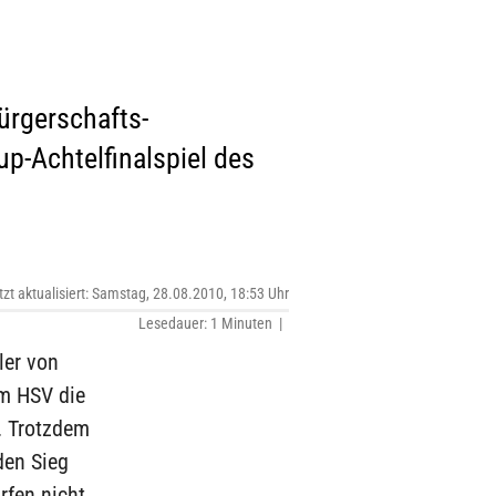
ürgerschafts­
up-Achtelfinalspiel des
tzt aktualisiert: Samstag, 28.08.2010, 18:53 Uhr
Lesedauer: 1 Minuten |
ler von
em HSV die
. Trotzdem
den Sieg
rfen nicht