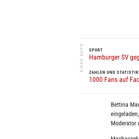
SIEHE AUCH
SPORT
Hamburger SV gege
ZAHLEN UND STATISTI
1000 Fans auf Fa
Bettina Ma
eingeladen
Moderator 
Machaczek: 