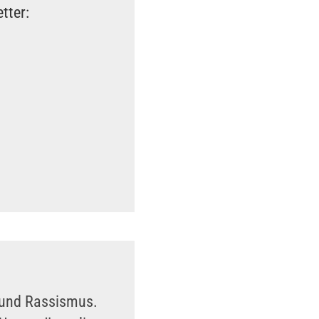
tter:
n und Rassismus.