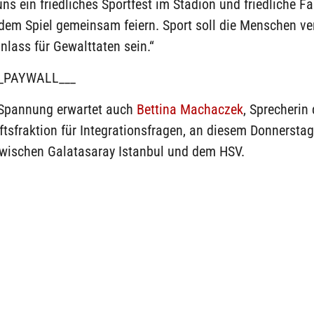
s ein friedliches Sportfest im Stadion und friedliche Fa
dem Spiel gemeinsam feiern. Sport soll die Menschen ve
nlass für Gewalttaten sein.“
_PAYWALL___
 Spannung erwartet auch
Bettina Machaczek
, Sprecherin
tsfraktion für Integrationsfragen, an diesem Donnersta
zwischen Galatasaray Istanbul und dem HSV.