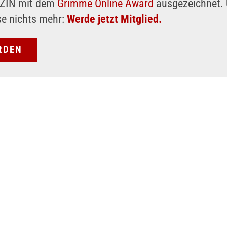
AZIN mit dem
Grimme Online Award
ausgezeichnet. 
se nichts mehr:
Werde jetzt Mitglied.
RDEN