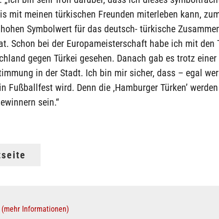
nis mit meinen türkischen Freunden miterleben kann, zum
n hohen Symbolwert für das deutsch- türkische Zusammen
t. Schon bei der Europameisterschaft habe ich mit den 
chland gegen Türkei gesehen. Danach gab es trotz einer
timmung in der Stadt. Ich bin mir sicher, dass – egal we
in Fußballfest wird. Denn die ‚Hamburger Türken’ werden
ewinnern sein.“
tseite
(mehr Informationen)