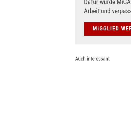
Dafür wurde MiG
Arbeit und verpas
MiGGLIED WE
Auch interessant