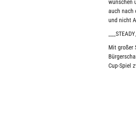
wünschen un
auch nach 
und nicht A
___STEADY
Mit großer
Bürgerschaf
Cup-Spiel 