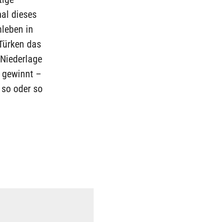
al dieses
leben in
Türken das
 Niederlage
r gewinnt –
 so oder so