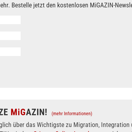
ehr. Bestelle jetzt den kostenlosen MiGAZIN-Newsle
ZE
MiG
AZIN!
(mehr Informationen)
glich über das Wichtigste zu Migration, Integratio