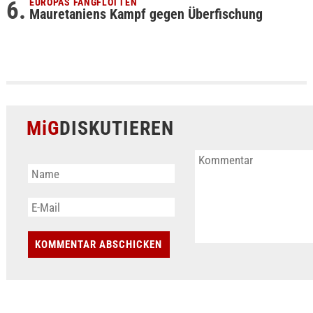
EUROPAS FANGFLOTTEN
Mauretaniens Kampf gegen Überfischung
MiG
DISKUTIEREN