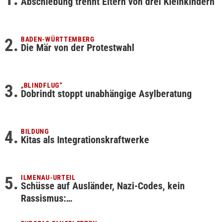
Abschiebung trennt Eltern von drei Kleinkindern
BADEN-WÜRTTEMBERG
Die Mär von der Protestwahl
„BLINDFLUG“
Dobrindt stoppt unabhängige Asylberatung
BILDUNG
Kitas als Integrationskraftwerke
ILMENAU-URTEIL
Schüsse auf Ausländer, Nazi-Codes, kein
Rassismus:…