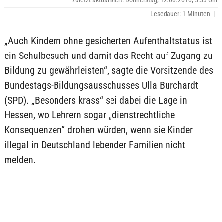
zuletzt aktualisiert: Donnerstag, 12.08.2010, 5:53 Uhr
Lesedauer: 1 Minuten |
„Auch Kindern ohne gesicherten Aufenthaltstatus ist
ein Schulbesuch und damit das Recht auf Zugang zu
Bildung zu gewährleisten“, sagte die Vorsitzende des
Bundestags-Bildungsausschusses Ulla Burchardt
(SPD). „Besonders krass“ sei dabei die Lage in
Hessen, wo Lehrern sogar „dienstrechtliche
Konsequenzen“ drohen würden, wenn sie Kinder
illegal in Deutschland lebender Familien nicht
melden.