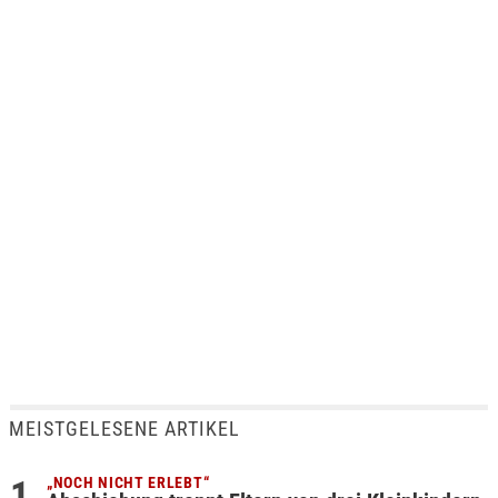
MEISTGELESENE ARTIKEL
„NOCH NICHT ERLEBT“