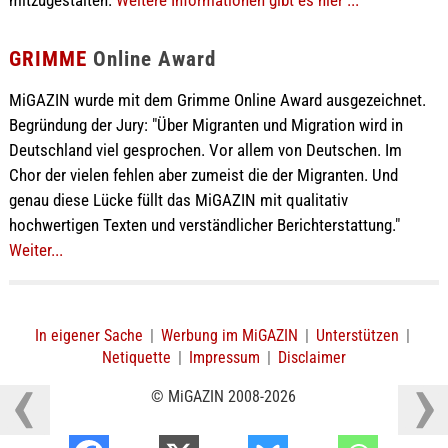
mitzugestalten.
Weitere Informationen gibt es hier ...
GRIMME
Online Award
MiGAZIN wurde mit dem Grimme Online Award ausgezeichnet.
Begründung der Jury: "Über Migranten und Migration wird in
Deutschland viel gesprochen. Vor allem von Deutschen. Im
Chor der vielen fehlen aber zumeist die der Migranten. Und
genau diese Lücke füllt das MiGAZIN mit qualitativ
hochwertigen Texten und verständlicher Berichterstattung."
Weiter...
In eigener Sache
|
Werbung im MiGAZIN
|
Unterstützen
|
Netiquette
|
Impressum
|
Disclaimer
© MiGAZIN 2008-2026