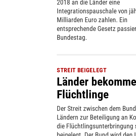
2018 an die Länder eine
Integrationspauschale von jäh
Milliarden Euro zahlen. Ein
entsprechende Gesetz passie
Bundestag.
STREIT BEIGELEGT
Länder bekommen
Flüchtlinge
Der Streit zwischen dem Bun
Ländern zur Beteiligung an Ko
die Flüchtlingsunterbringung 
beigelegt. Der Bund wird den