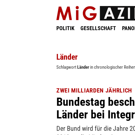
POLITIK
GESELLSCHAFT
PAN
Länder
Schlagwort
Länder
in chronologischer Reihen
ZWEI MILLIARDEN JÄHRLICH
Bundestag beschl
Länder bei Integ
Der Bund wird für die Jahre 2