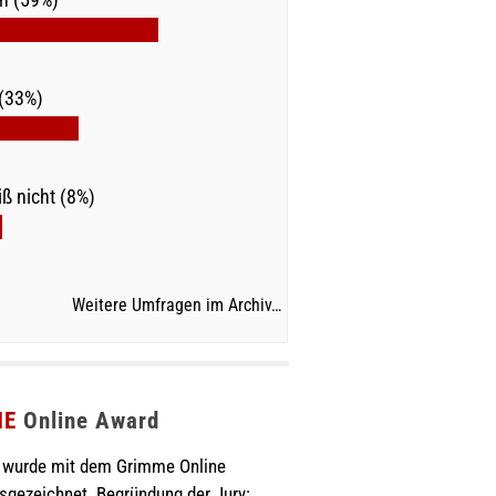
(33%)
ß nicht (8%)
Weitere Umfragen im Archiv…
ME
Online Award
wurde mit dem Grimme Online
sgezeichnet. Begründung der Jury: