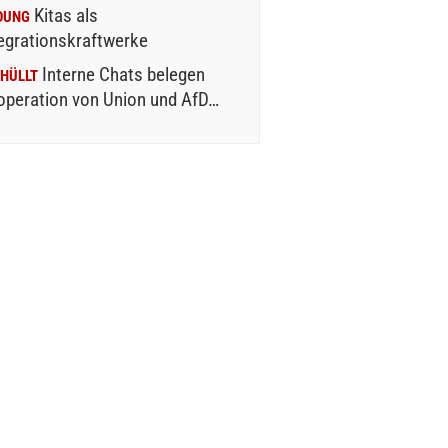
Kitas als
DUNG
egrationskraftwerke
Interne Chats belegen
HÜLLT
operation von Union und AfD…