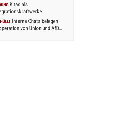
Kitas als
DUNG
egrationskraftwerke
Interne Chats belegen
HÜLLT
operation von Union und AfD…