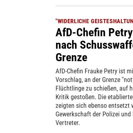
"WIDERLICHE GEISTESHALTU
AfD-Chefin Petr
nach Schusswaff
Grenze
AfD-Chefin Frauke Petry ist m
Vorschlag, an der Grenze "notf
Flüchtlinge zu schießen, auf h
Kritik gestoßen. Die etabliert
zeigten sich ebenso entsetzt 
Gewerkschaft der Polizei und
Vertreter.