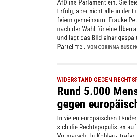
AfD ins Parlament ein. Sie fei
Erfolg, aber nicht alle in der 
feiern gemeinsam. Frauke Pet
nach der Wahl für eine Überr
und legt das Bild einer gespa
Partei frei.
VON CORINNA BUSC
WIDERSTAND GEGEN RECHTS
Rund 5.000 Mens
gegen europäisc
In vielen europäischen Lände
sich die Rechtspopulisten au
Vormarsch. In Koblenz trafen 