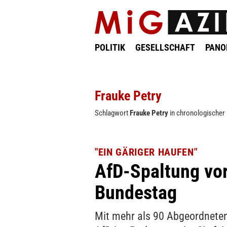
POLITIK
GESELLSCHAFT
PAN
Frauke Petry
Schlagwort
Frauke Petry
in chronologischer 
"EIN GÄRIGER HAUFEN"
AfD-Spaltung vor
Bundestag
Mit mehr als 90 Abgeordneten