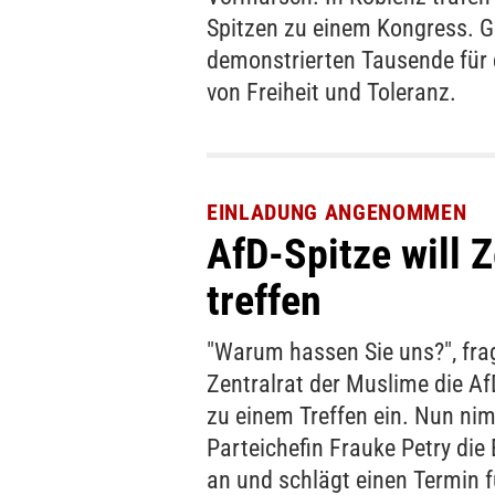
Spitzen zu einem Kongress. Gl
demonstrierten Tausende für 
von Freiheit und Toleranz.
EINLADUNG ANGENOMMEN
AfD-Spitze will 
treffen
"Warum hassen Sie uns?", fra
Zentralrat der Muslime die Af
zu einem Treffen ein. Nun ni
Parteichefin Frauke Petry die
an und schlägt einen Termin f