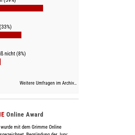
(33%)
ß nicht (8%)
Weitere Umfragen im Archiv…
ME
Online Award
wurde mit dem Grimme Online
sgezeichnet. Begründung der Jury: